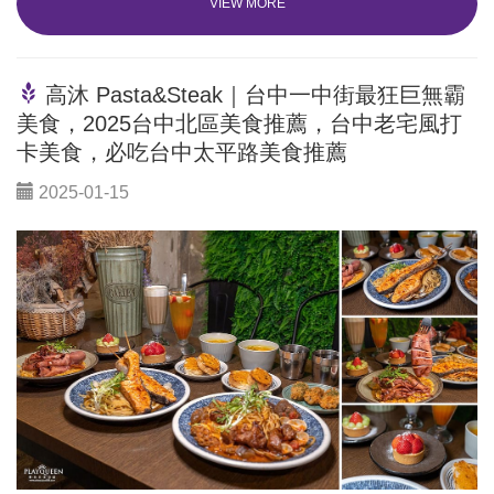
VIEW MORE
高沐 Pasta&Steak｜台中一中街最狂巨無霸
美食，2025台中北區美食推薦，台中老宅風打
卡美食，必吃台中太平路美食推薦
2025-01-15