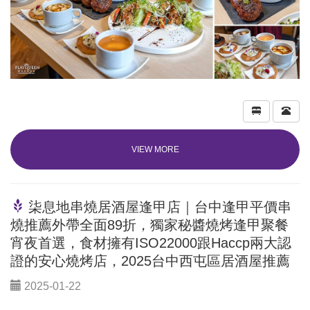
VIEW MORE
柒息地串燒居酒屋逢甲店｜台中逢甲平價串
燒推薦外帶全面89折，獨家秘醬燒烤逢甲聚餐
宵夜首選，食材擁有ISO22000跟Haccp兩大認
證的安心燒烤店，2025台中西屯區居酒屋推薦
2025-01-22