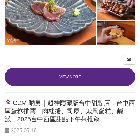
VIEW MORE
OZM 唡男｜超神隱藏版台中甜點店，台中西
區蛋糕推薦，肉桂捲、司康、戚風蛋糕、鹹
派，2025台中西區甜點下午茶推薦
2025-05-16