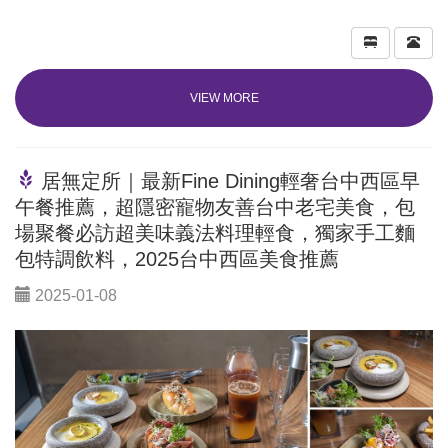
VIEW MORE
居無定所｜最新Fine Dining輕奢台中西區早
午餐推薦，超隱密寵物友善台中老宅美食，包
場聚餐必訪超美味義法料理輕食，獨家手工麵
包特調飲料，2025台中西區美食推薦
2025-01-08