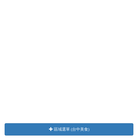
區域選單 (台中美食)