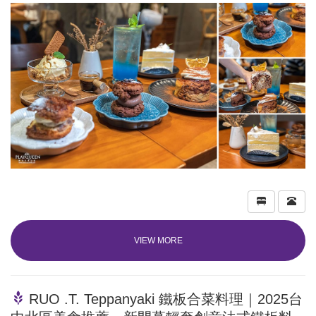
VIEW MORE
RUO .T. Teppanyaki 鐵板合菜料理｜2025台