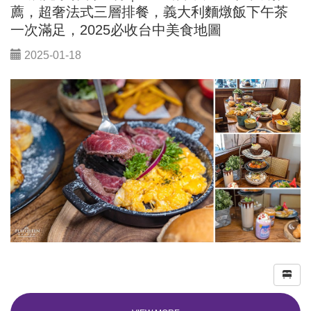
薦，超奢法式三層排餐，義大利麵燉飯下午茶
一次滿足，2025必收台中美食地圖
2025-01-18