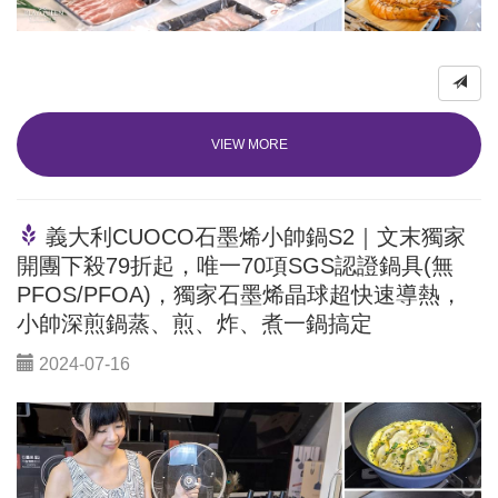
VIEW MORE
義大利CUOCO石墨烯小帥鍋S2｜文末獨家
開團下殺79折起，唯一70項SGS認證鍋具(無
PFOS/PFOA)，獨家石墨烯晶球超快速導熱，
小帥深煎鍋蒸、煎、炸、煮一鍋搞定
2024-07-16