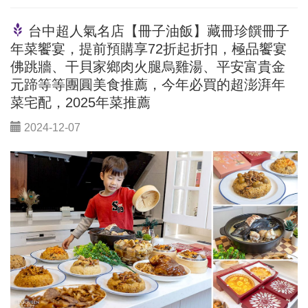
台中超人氣名店【冊子油飯】藏冊珍饌冊子
年菜饗宴，提前預購享72折起折扣，極品饗宴
佛跳牆、干貝家鄉肉火腿烏雞湯、平安富貴金
元蹄等等團圓美食推薦，今年必買的超澎湃年
菜宅配，2025年菜推薦
2024-12-07