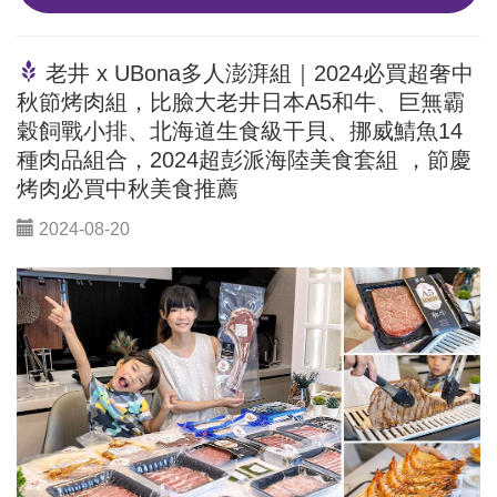
老井 x UBona多人澎湃組｜2024必買超奢中
秋節烤肉組，比臉大老井日本A5和牛、巨無霸
穀飼戰小排、北海道生食級干貝、挪威鯖魚14
種肉品組合，2024超彭派海陸美食套組 ，節慶
烤肉必買中秋美食推薦
2024-08-20