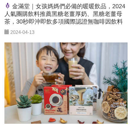
金滿堂｜女孩媽媽們必備的暖暖飲品，2024
人氣團購飲料推薦黑糖老薑厚奶、黑糖老薑母
茶，30秒即沖即飲多項國際認證無咖啡因飲料
2024-04-13