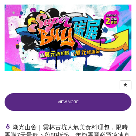
VIEW MORE
湖光山舍｜雲林古坑人氣美食料理包，限時
團購7天最低下殺88折起，年節團圓必買冷凍真