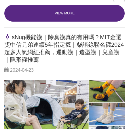
VIEW MORE
sNug機能襪｜除臭襪真的有用嗎？MIT金選
獎中信兄弟連續5年指定襪｜柴語錄聯名襪2024
超多人氣網紅推薦，運動襪｜造型襪｜兒童襪
｜隱形襪推薦
2024-04-23