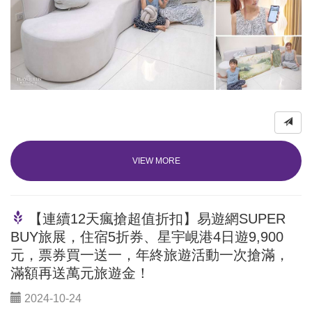
VIEW MORE
【連續12天瘋搶超值折扣】易遊網SUPER
BUY旅展，住宿5折券、星宇峴港4日遊9,900
元，票券買一送一，年終旅遊活動一次搶滿，
滿額再送萬元旅遊金！
2024-10-24