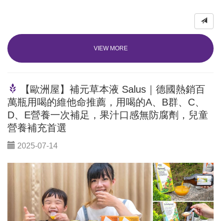
VIEW MORE
【歐洲屋】補元草本液 Salus｜德國熱銷百
萬瓶用喝的維他命推薦，用喝的A、B群、C、
D、E營養一次補足，果汁口感無防腐劑，兒童
營養補充首選
2025-07-14