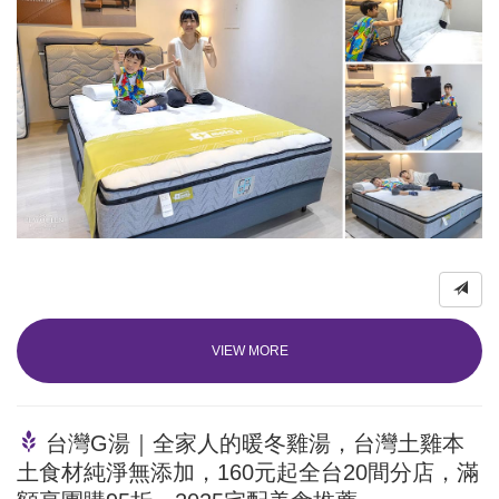
VIEW MORE
台灣G湯｜全家人的暖冬雞湯，台灣土雞本
土食材純淨無添加，160元起全台20間分店，滿