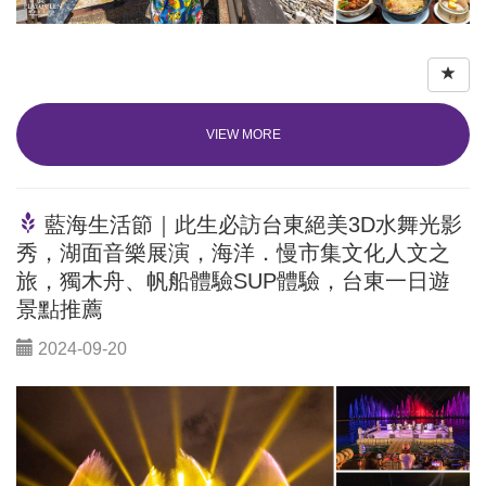
VIEW MORE
藍海生活節｜此生必訪台東絕美3D水舞光影
秀，湖面音樂展演，海洋．慢市集文化⼈⽂之
旅，獨木舟、帆船體驗SUP體驗，台東⼀⽇遊
景點推薦
2024-09-20