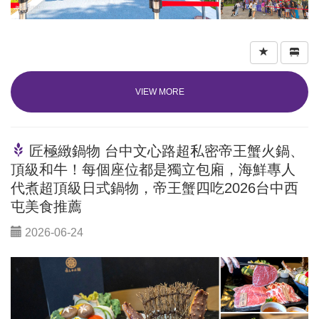
VIEW MORE
匠極緻鍋物 台中文心路超私密帝王蟹火鍋、
頂級和牛！每個座位都是獨立包廂，海鮮專人
代煮超頂級日式鍋物，帝王蟹四吃2026台中西
屯美食推薦
2026-06-24