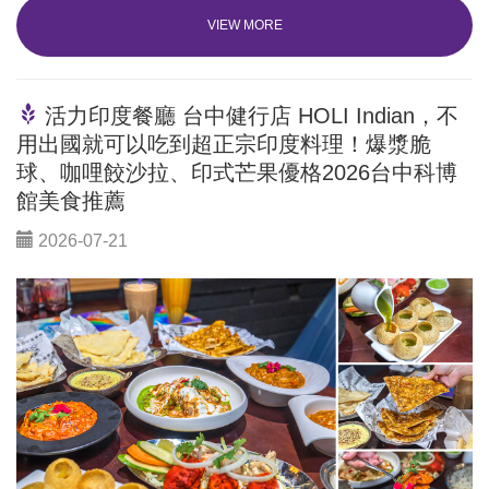
VIEW MORE
活力印度餐廳 台中健行店 HOLI Indian，不
用出國就可以吃到超正宗印度料理！爆漿脆
球、咖哩餃沙拉、印式芒果優格2026台中科博
館美食推薦
2026-07-21