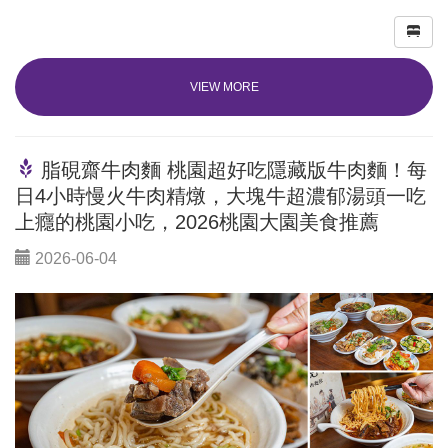
VIEW MORE
脂硯齋牛肉麵 桃園超好吃隱藏版牛肉麵！每
日4小時慢火牛肉精燉，大塊牛超濃郁湯頭一吃
上癮的桃園小吃，2026桃園大園美食推薦
2026-06-04