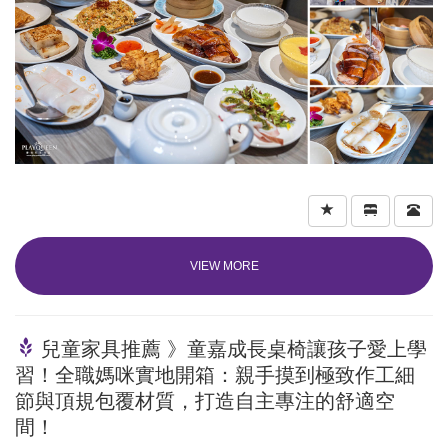
VIEW MORE
兒童家具推薦 》童嘉成長桌椅讓孩子愛上學
習！全職媽咪實地開箱：親手摸到極致作工細
節與頂規包覆材質，打造自主專注的舒適空
間！