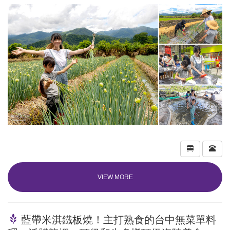
VIEW MORE
藍帶米淇鐵板燒！主打熟食的台中無菜單料