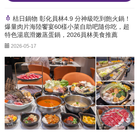
桔日鍋物 彰化員林4.9 分神級吃到飽火鍋！
爆量肉片海陸饗宴60樣小菜自助吧隨你吃，超
特色湯底滑嫩蒸蛋鍋，2026員林美食推薦
2026-05-17