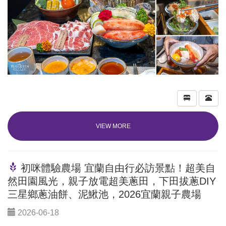
VIEW MORE
初咪體驗農場 宜蘭自由行必訪景點！超美自
然田園風光，親子放電超美蔥田，下田拔蔥DIY
三星鄉蔥油餅、泥鰍池，2026宜蘭親子農場
2026-06-18