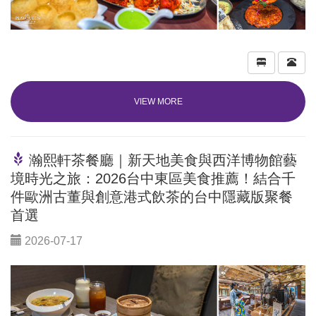
VIEW MORE
瀚熙軒茶餐廳｜新天地美食與西洋博物館藝
境時光之旅：2026台中東區美食推薦！結合千
件歐洲古董與創意港式飲茶的台中隱藏版聚餐
首選
2026-07-17