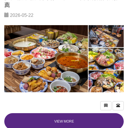
薦
2026-05-22
VIEW MORE