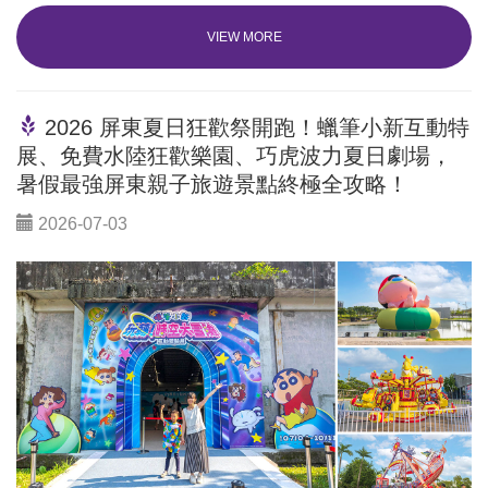
VIEW MORE
2026 屏東夏日狂歡祭開跑！蠟筆小新互動特
展、免費水陸狂歡樂園、巧虎波力夏日劇場，
暑假最強屏東親子旅遊景點終極全攻略！
2026-07-03