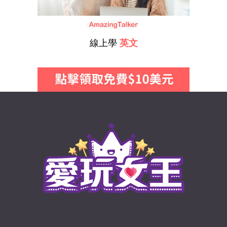
線上學
英文