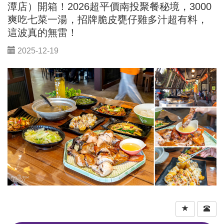
潭店）開箱！2026超平價南投聚餐秘境，3000
爽吃七菜一湯，招牌脆皮甕仔雞多汁超有料，
這波真的無雷！
2025-12-19