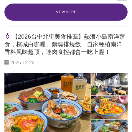
VIEW MORE
【2026台中北屯美食推薦】熱浪小島南洋蔬
食，檳城白咖哩、銷魂排燒飯，自家種植南洋
香料風味超頂，連肉食控都會一吃上癮！
2025-12-22