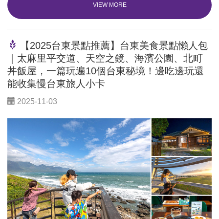
VIEW MORE
【2025台東景點推薦】台東美食景點懶人包
｜太麻里平交道、天空之鏡、海濱公園、北町
丼飯屋，一篇玩遍10個台東秘境！邊吃邊玩還
能收集慢台東旅人小卡
2025-11-03