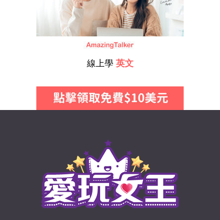
線上學
英文