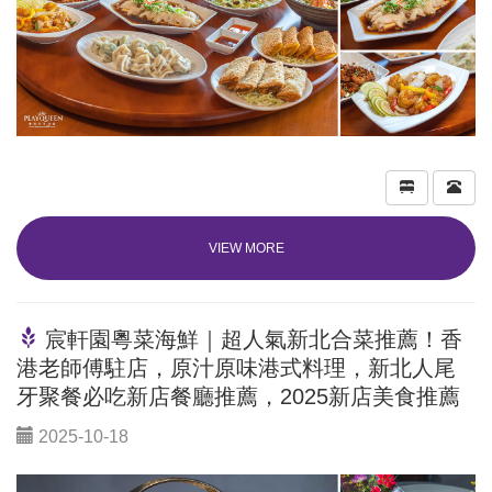
VIEW MORE
宸軒園粵菜海鮮｜超人氣新北合菜推薦！香
港老師傅駐店，原汁原味港式料理，新北人尾
牙聚餐必吃新店餐廳推薦，2025新店美食推薦
2025-10-18