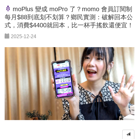
moPlus 變成 moPro 了？momo 會員訂閱制
每月$88到底划不划算？鄉民實測：破解回本公
式，消費$4400就回本，比一杯手搖飲還便宜！
2025-12-24