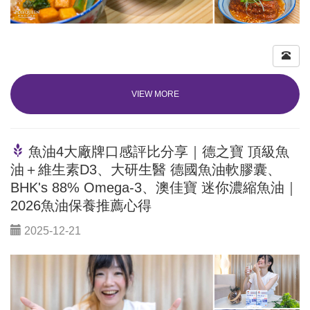
VIEW MORE
魚油4大廠牌口感評比分享｜德之寶 頂級魚
油＋維生素D3、大研生醫 德國魚油軟膠囊、
BHK's 88% Omega-3、澳佳寶 迷你濃縮魚油｜
2026魚油保養推薦心得
2025-12-21