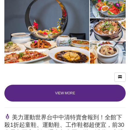
VIEW MORE
美力運動世界台中中清特賣會報到！全館下
殺1折起童鞋、運動鞋、工作鞋都超便宜，前30