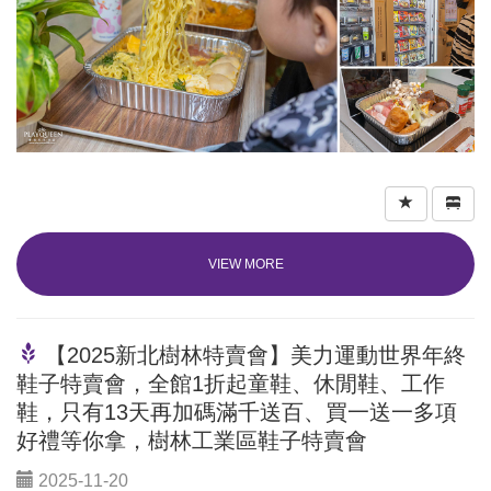
VIEW MORE
【2025新北樹林特賣會】美力運動世界年終
鞋子特賣會，全館1折起童鞋、休閒鞋、工作
鞋，只有13天再加碼滿千送百、買一送一多項
好禮等你拿，樹林工業區鞋子特賣會
2025-11-20