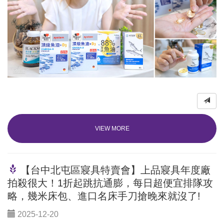
VIEW MORE
【台中北屯區寢具特賣會】上品寢具年度廠
拍殺很大！1折起跳抗通膨，每日超便宜排隊攻
略，幾米床包、進口名床手刀搶晚來就沒了!
2025-12-20