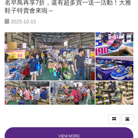
名早鳥再享7折，還有超多買一送一活動！大雅
鞋子特賣會來啦～
2025-10-15
VIEW MORE