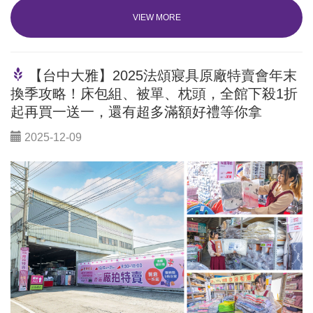
VIEW MORE
【台中大雅】2025法頌寢具原廠特賣會年末
換季攻略！床包組、被單、枕頭，全館下殺1折
起再買一送一，還有超多滿額好禮等你拿
2025-12-09