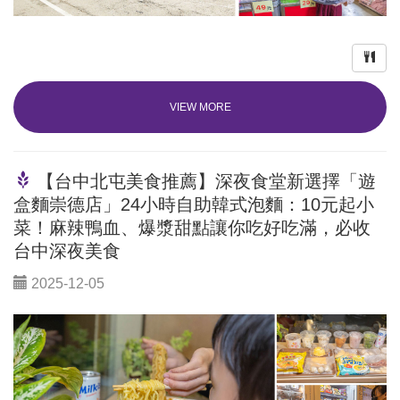
VIEW MORE
【台中北屯美食推薦】深夜食堂新選擇「遊
盒麵崇德店」24小時自助韓式泡麵：10元起小
菜！麻辣鴨血、爆漿甜點讓你吃好吃滿，必收
台中深夜美食
2025-12-05