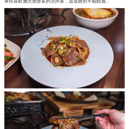
果你喜歡層次感豐富的涼拌菜，這道絕對不能錯過。