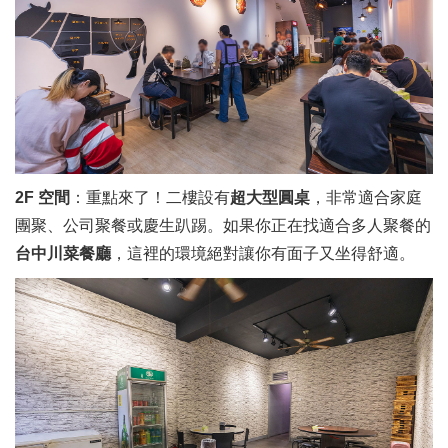
2F 空間
：重點來了！二樓設有
超大型圓桌
，非常適合家庭
團聚、公司聚餐或慶生趴踢。如果你正在找適合多人聚餐的
台中川菜餐廳
，這裡的環境絕對讓你有面子又坐得舒適。