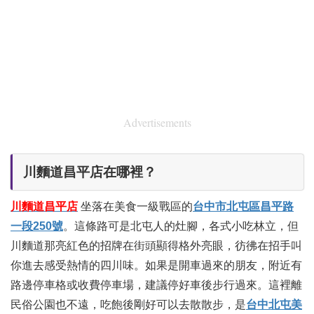
Advertisements
川麵道昌平店在哪裡？
川麵道昌平店
坐落在美食一級戰區的
台中市北屯區昌平路
一段250號
。這條路可是北屯人的灶腳，各式小吃林立，但
川麵道那亮紅色的招牌在街頭顯得格外亮眼，彷彿在招手叫
你進去感受熱情的四川味。如果是開車過來的朋友，附近有
路邊停車格或收費停車場，建議停好車後步行過來。這裡離
民俗公園也不遠，吃飽後剛好可以去散散步，是
台中北屯美