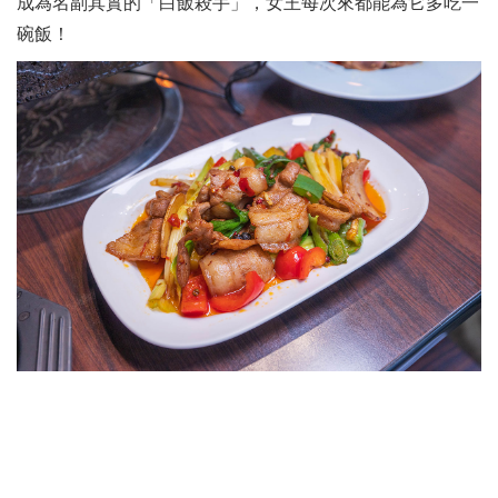
成為名副其實的「白飯殺手」，女王每次來都能為它多吃一
碗飯！