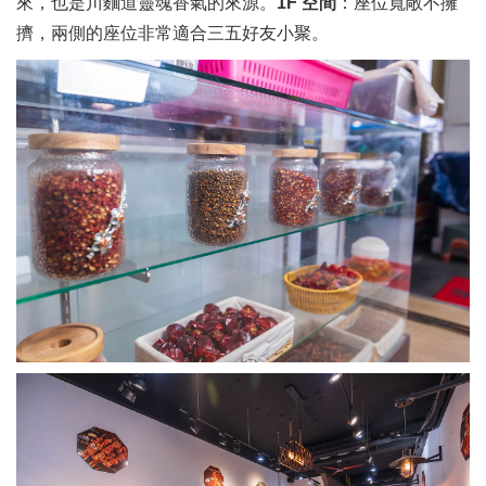
來，也是川麵道靈魂香氣的來源。
1F 空間
：座位寬敞不擁
擠，兩側的座位非常適合三五好友小聚。