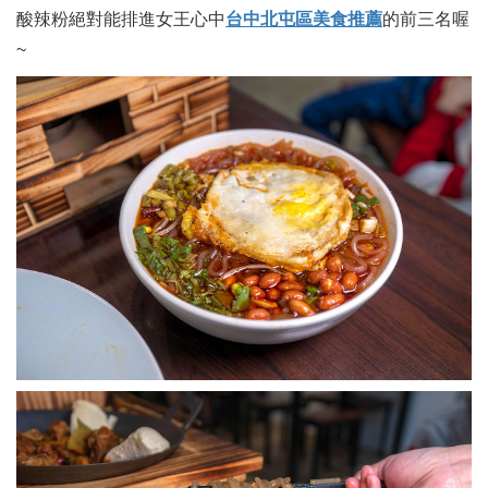
酸辣粉絕對能排進女王心中
台中北屯區美食推薦
的前三名喔
~