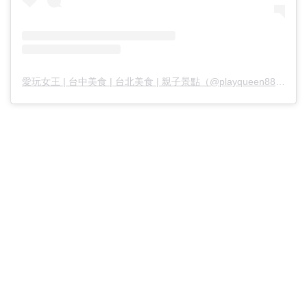
愛玩女王 | 台中美食 | 台北美食 | 親子景點（@playqueen888）分享的貼文