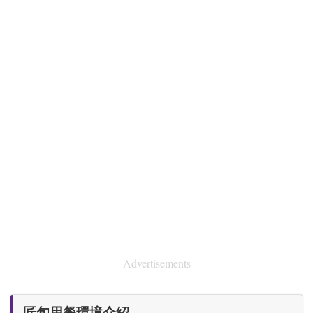
Advertisements
匠旬用餐環境介紹