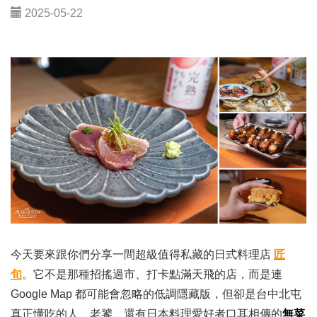
2025-05-22
今天要來跟你們分享一間超級值得私藏的日式料理店
匠
旬
。它不是那種招搖過市、打卡點滿天飛的店，而是連
Google Map 都可能會忽略的低調隱藏版，但卻是台中北屯
真正懂吃的人、老饕、還有日本料理愛好者口耳相傳的
無菜