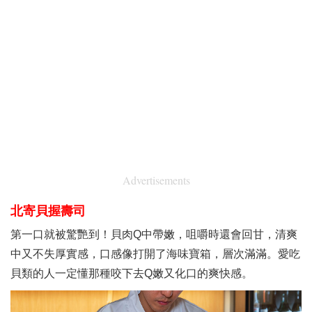
Advertisements
北寄貝握壽司
第一口就被驚艷到！貝肉Q中帶嫩，咀嚼時還會回甘，清爽
中又不失厚實感，口感像打開了海味寶箱，層次滿滿。愛吃
貝類的人一定懂那種咬下去Q嫩又化口的爽快感。