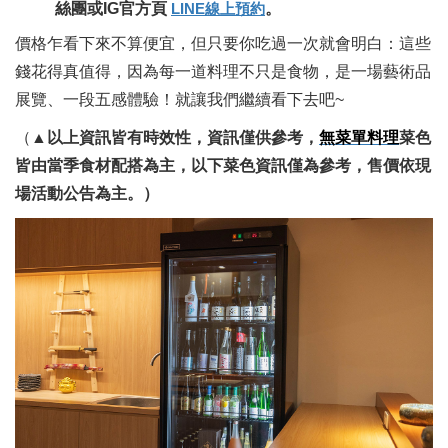
絲團或IG官方頁
LINE線上預約
。
價格乍看下來不算便宜，但只要你吃過一次就會明白：這些
錢花得真值得，因為每一道料理不只是食物，是一場藝術品
展覽、一段五感體驗！就讓我們繼續看下去吧~
（
▲以上資訊皆有時效性，資訊僅供參考，
無菜單料理
菜色
皆由當季食材配搭為主，以下菜色資訊僅為參考，售價依現
場活動公告為主。）