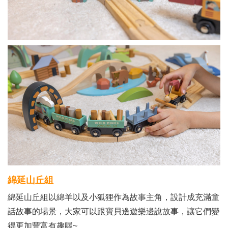
綿延山丘組
綿延山丘組以綿羊以及小狐狸作為故事主角，設計成充滿童
話故事的場景，大家可以跟寶貝邊遊樂邊說故事，讓它們變
得更加豐富有趣喔~