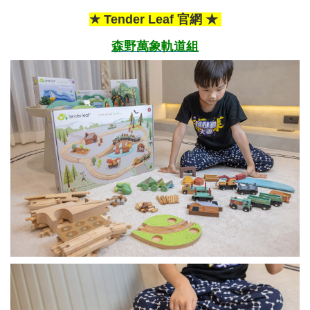
★ Tender Leaf 官網 ★
森野萬象軌道組