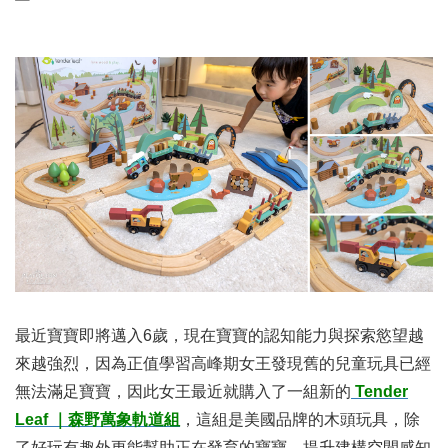
最近寶寶即將邁入6歲，現在寶寶的認知能力與探索慾望越
來越強烈，因為正值學習高峰期女王發現舊的兒童玩具已經
無法滿足寶寶，因此女王最近就購入了一組新的
Tender
Leaf
｜森野萬象軌道組
，這組是美國品牌的木頭玩具，除
了好玩有趣外更能幫助正在發育的寶寶，提升建構空間感知