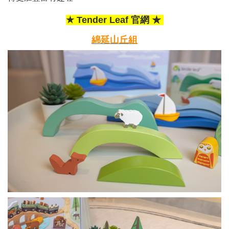
★ Tender Leaf 官網 ★
綿延山丘組