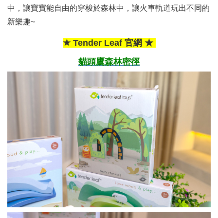
中，讓寶寶能自由的穿梭於森林中，讓火車軌道玩出不同的
新樂趣~
★ Tender Leaf 官網 ★
貓頭鷹森林密徑