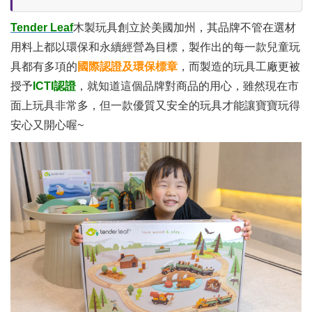
Tender Leaf
木製玩具創立於美國加州，其品牌不管在選材
用料上都以環保和永續經營為目標，製作出的每一款兒童玩
具都有多項的
國際認證及環保標章
，而製造的玩具工廠更被
授予
ICTI
認證
，就知道這個品牌對商品的用心，雖然現在市
面上玩具非常多，但一款優質又安全的玩具才能讓寶寶玩得
安心又開心喔~