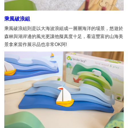
乘風破浪組
乘風破浪組則是以大海波浪組成一層層海洋的場景，悠遊於
森林與湖岸邊的風光更讓他擬真度十足，看這豐富的山海美
景拿來當作展示品也非常OK阿!