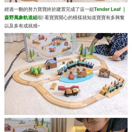
經過一翻的努力寶寶終於建置完成了這一組
Tender Leaf ｜
森野萬象軌道組
啦! 看寶寶開心的模樣就知道寶寶有多興奮
以及多有成就感~