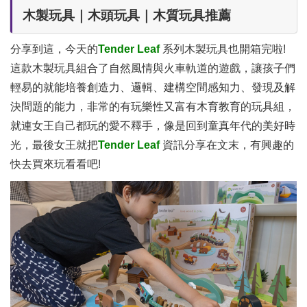
木製玩具｜木頭玩具｜木質玩具推薦
分享到這，今天的
Tender Leaf
系列木製玩具也開箱完啦!
這款木製玩具組合了自然風情與火車軌道的遊戲，讓孩子們
輕易的就能培養創造力、邏輯、建構空間感知力、發現及解
決問題的能力，非常的有玩樂性又富有木育教育的玩具組，
就連女王自己都玩的愛不釋手，像是回到童真年代的美好時
光，最後女王就把
Tender Leaf
資訊分享在文末，有興趣的
快去買來玩看看吧!