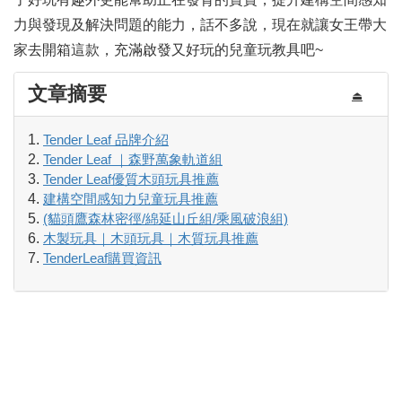
力與發現及解決問題的能力，話不多說，現在就讓女王帶大
家去開箱這款，充滿啟發又好玩的兒童玩教具吧~
文章摘要
⏏
Tender Leaf 品牌介紹
Tender Leaf ｜森野萬象軌道組
Tender Leaf優質木頭玩具推薦
建構空間感知力兒童玩具推薦
​(貓頭鷹森林密徑/綿延山丘組/乘風破浪組)
木製玩具｜木頭玩具｜木質玩具推薦
TenderLeaf購買資訊