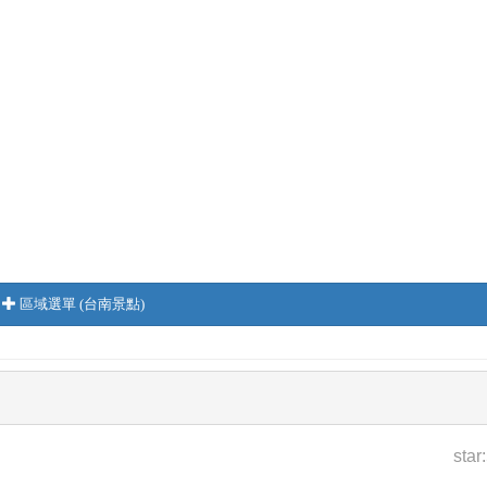
區域選單 (台南景點)
star: