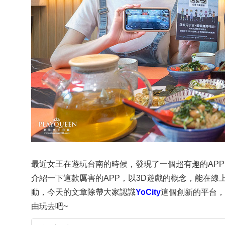
最近女王在遊玩台南的時候，發現了一個超有趣的APP
介紹一下這款厲害的APP，以3D遊戲的概念，能在
動，今天的文章除帶大家認識
YoCity
這個創新的平台，
由玩去吧~