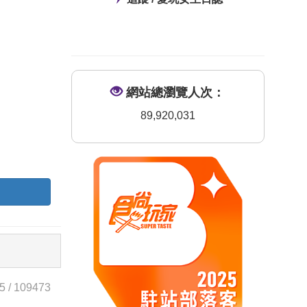
網站總瀏覽人次：
89,920,031
5
/
109473