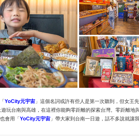
「
YoCity元宇宙
」這個名詞或許有些人是第一次聽到，但女王
線上遊玩台南與高雄，在這裡你能夠零距離的探索台灣。零距離地
也會用「
YoCity元宇宙
」帶大家到台南一日遊，話不多說就讓