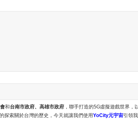
會
和
台南市政府、高雄市政府
，聯手打造的5G虛擬遊戲世界，
的探索關於台灣的歷史，今天就讓我們使用
YoCity元宇宙
引領我