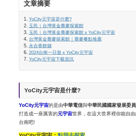
文章摘要
YoCity元宇宙是什麼?
玉民｜台灣黃金蕎麥探索館
玉民｜台灣黃金蕎麥探索館 x YoCity元宇宙
台灣黃金蕎麥探索館｜蕎麥餐點推薦
永合香餅舖
2024台南一日遊 x YoCity元宇宙
YoCity元宇宙下載資訊
YoCity元宇宙是什麼?
YoCity元宇宙
的是由
中華電信
與
中華民國國家發展委員
打造成一座厲害的
元宇宙
世界，在這大世界裡你能自由
台南吧!
YoCity元宇宙：
點我去探索