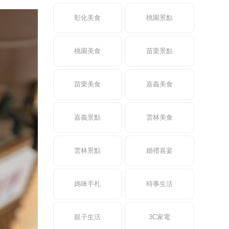
彰化美食
桃園景點
桃園美食
苗栗景點
苗栗美食
嘉義美食
嘉義景點
雲林美食
雲林景點
婚禮喜宴
媽咪手札
時事生活
親子生活
3C家電