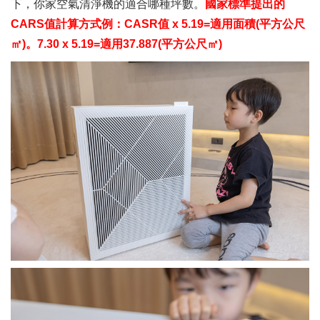
下，你家空氣清淨機的適合哪種坪數。
國家標準提出的
CARS值計算方式例：CASR值 x 5.19=適用面積(平方公尺
㎡)。7.30 x 5.19=適用37.887(平方公尺㎡)