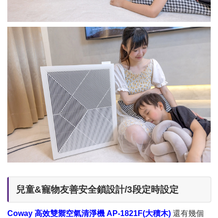
兒童&寵物友善安全鎖設計/3段定時設定
Coway 高效雙禦空氣清淨機 AP-1821F(大積木)
還有幾個