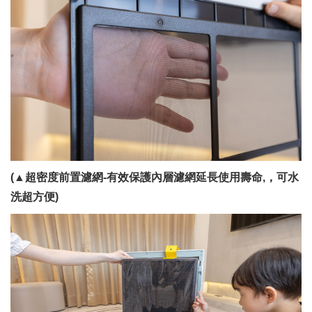
(▲超密度前置濾網-有效保護內層濾網延長使用壽命,
，可水
洗超方便)