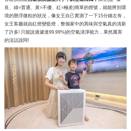
良、綠=普通、黃=不優、紅=極差)簡單的燈號，就能辨別環
境的懸浮微粒的狀況，像女王自己實測了一下15分鐘左有，
女王客廳就由紅燈變藍燈，整個家中的異味與空氣真的清新
了許多! 只能說過濾達99.99%)的空氣清淨能力，果然厲害
的沒話說阿!