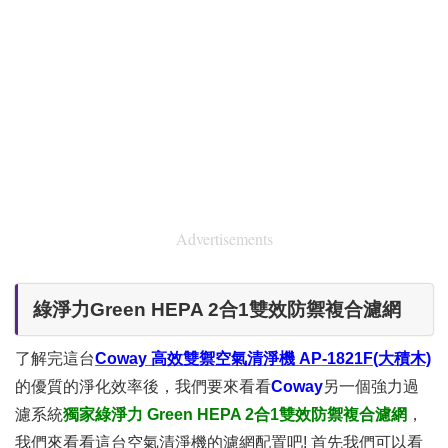
Advertisements
綠淨力Green HEPA 2合1雙效防禦複合濾網
了解完這台
Coway 高效雙禦空氣清淨機 AP-1821F(大積木)
的優質的淨化效率後，我們要來看看
Coway
另一個強力過
濾系統
獨家綠淨力 Green HEPA 2合1雙效防禦複合濾網
，
我們來看看這台空氣清淨機的濾網配置吧! 首先我們可以看