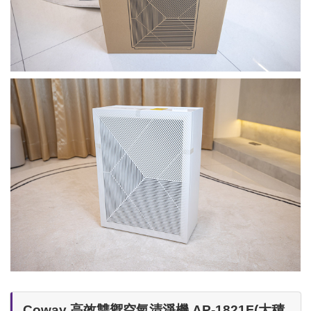
Coway 高效雙禦空氣清淨機 AP-1821F(大積