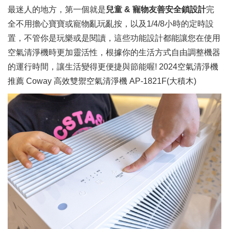
最迷人的地方，第一個就是
兒童 & 寵物友善安全鎖設計
完
全不用擔心寶寶或寵物亂玩亂按，以及1/4/8小時的定時設
置，不管你是玩樂或是閱讀，這些功能設計都能讓您在使用
空氣清淨機時更加靈活性，根據你的生活方式自由調整機器
的運行時間，讓生活變得更便捷與節能喔! 2024空氣清淨機
推薦 Coway 高效雙禦空氣清淨機 AP-1821F(大積木)