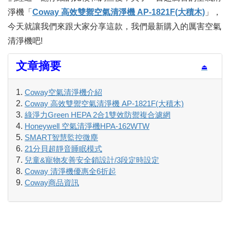
淨機「
Coway 高效雙禦空氣清淨機 AP-1821F(大積木)
」，
今天就讓我們來跟大家分享這款，我們最新購入的厲害空氣
清淨機吧!
文章摘要
⏏
Coway空氣清淨機介紹
Coway 高效雙禦空氣清淨機 AP-1821F(大積木)
綠淨力Green HEPA 2合1雙效防禦複合濾網
Honeywell 空氣清淨機HPA-162WTW
SMART智慧監控微塵
21分貝超靜音睡眠模式
兒童&寵物友善安全鎖設計/3段定時設定
Coway 清淨機優惠全6折起
Coway商品資訊