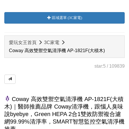
區域選單 (3C家電)
愛玩女王首頁
3C家電
Coway 高效雙禦空氣清淨機 AP-1821F(大積木)
star:
5
/
109839
Coway 高效雙禦空氣清淨機 AP-1821F(大積
木)｜醫師推薦品牌 Coway清淨機，跟惱人臭味
說byebye，Green HEPA 2合1雙效防禦複合濾
網99.99%清淨率，SMART智慧監控空氣清淨機