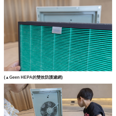
(▲Geen HEPA的雙效防護濾網)