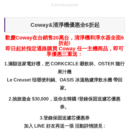
Advertisements
Coway&清淨機優惠全6折起
歡慶Coway在台銷售20萬台，清淨機和淨水器全面6
折起!
即日起於指定通路購買 Coway 任一主機商品，即可
享優惠三重送：
1.滿額送家電好禮，把 CORKCICLE 啜飲杯、OSTER 隨行
果汁機
Le Creuset 琺瑯便利鍋、OASIS 冰溫熱濾淨飲水機 帶回
家。
2.抽旅遊金 $30,000，送你去韓國 !登錄保固送濾芯優惠
券。
3.登錄保固送濾芯優惠券
加入 LINE 好友再送一張 活動詳情請見 :