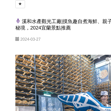
溪和水產觀光工廠|摸魚趣自煮海鮮、親子
秘境，2024宜蘭景點推薦
2024-03-27