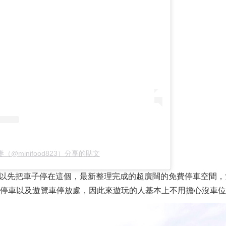
（@minifood823）分享的貼文
以先把車子停在這個，最新整理完成的超廣闊的免費停車空間，
內停車以及遊覽車停放處，因此來遊玩的人基本上不用擔心沒車位