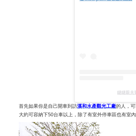
瞇瞇眼夫妻
首先如果你是自己開車到訪
溪和水產觀光工廠
的人，可
大約可容納下50台車以上，除了有室外停車區也有室