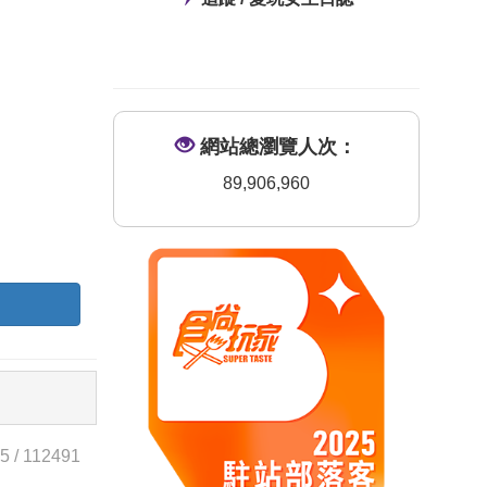
網站總瀏覽人次：
89,906,960
5
/
112491