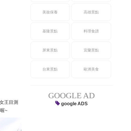
美妝保養
高雄景點
基隆景點
料理食譜
屏東景點
宜蘭景點
台東景點
歐洲美食
GOOGLE AD
女王目測
google ADS
喔~