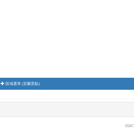
區域選單 (宜蘭景點)
star: