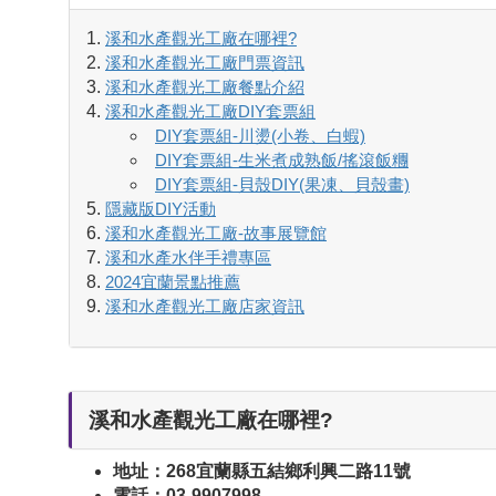
溪和水產觀光工廠在哪裡?
溪和水產觀光工廠門票資訊
溪和水產觀光工廠餐點介紹
溪和水產觀光工廠DIY套票組
DIY套票組-川燙(小卷、白蝦)
DIY套票組-生米煮成熟飯/搖滾飯糰
DIY套票組-貝殼DIY(果凍、貝殼畫)
隱藏版DIY活動
溪和水產觀光工廠-故事展覽館
溪和水產水伴手禮專區
2024宜蘭景點推薦
溪和水產觀光工廠店家資訊
溪和水產觀光工廠在哪裡?
地址：268宜蘭縣五結鄉利興二路11號
電話：03-9907998