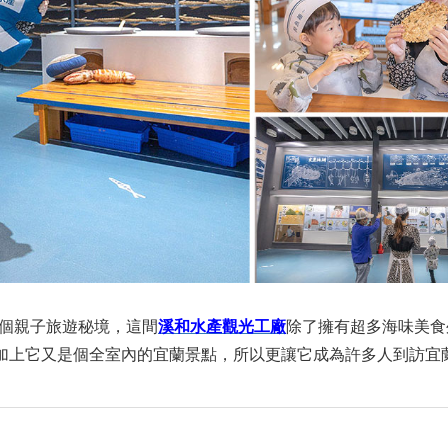
個親子旅遊秘境，這間
溪和水產觀光工廠
除了擁有超多海味美食
，加上它又是個全室內的宜蘭景點，所以更讓它成為許多人到訪宜