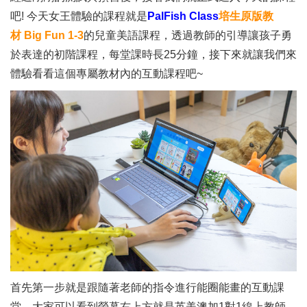
吧! 今天女王體驗的課程就是
PalFish Class
培生原版教
材
Big Fun 1-3
的兒童美語課程，透過教師的引導讓孩子勇
於表達的初階課程，每堂課時長25分鐘，接下來就讓我們來
體驗看看這個專屬教材內的互動課程吧~
首先第一步就是跟隨著老師的指令進行能圈能畫的互動課
堂，大家可以看到螢幕右上方就是英美澳加1對1線上教師，