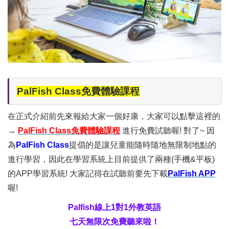
PalFish Class免費體驗課程
在正式介紹前先來報給大家一個好康，大家可以點擊這裡的
→
PalFish Class免費體驗課程
進行免費試聽喔! 對了~ 因
為
PalFish Class
提倡的是讓兒童能隨時隨地無限制地點的
進行學習，因此在學習系統上目前提供了兩種(手機&平板)
的APP學習系統! 大家記得在試聽前要先下載
PalFish APP
喔!
Palfish線上1對1外教英語
七天無限次免費聽來啦！