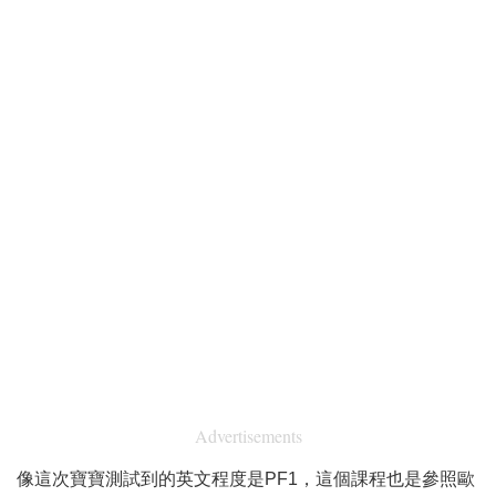
Advertisements
像這次寶寶測試到的英文程度是PF1，這個課程也是參照歐