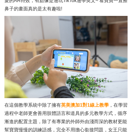
愛的AR特效，有點像是邊玩TikTok邊學英文~ 看寶寶一直擦
鼻子的畫面真的是太有趣啦!
在這個教學系統中除了擁有
英美澳加1對1線上教學
，在學習
過程中老師更會善用肢體語言和道具的多元教學方式，循序
漸進的配置主題，除了有專業的外師外由淺而深的教材更能
幫寶寶慢慢的訓練語感，完全不用擔心銜接問題，女王只能