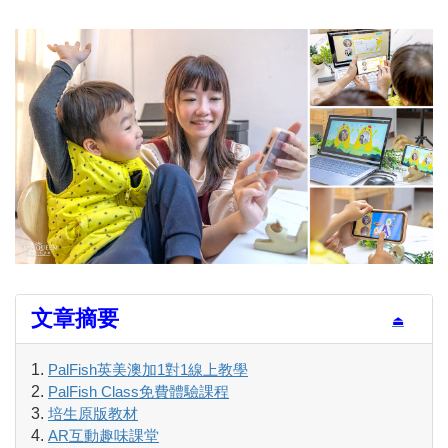
文章摘要
⏏
PalFish英美澳加1對1線上教學
PalFish Class免費體驗課程
培生原版教材
AR互動趣味課堂