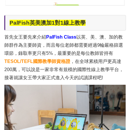
PalFish英美澳加1對1線上教學
首先女王要先來介紹
PalFish Class
以英、美、澳、加的教
師群作為主要師資，而且每位老師都需要經過9輪嚴格篩選
環節，錄取率更只有5%，最重要的是每位教師皆持有
TESOL/TEFL國際教學師資格證
，在全球累積用戶更高達
200萬，可以說是一家非常有規模的國際性線上教學平台，
接著就讓女王帶大家正式進入今天的試讀課程吧!