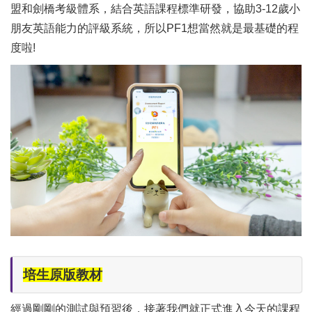
盟和劍橋考級體系，結合英語課程標準研發，協助3-12歲小
朋友英語能力的評級系統，所以PF1想當然就是最基礎的程
度啦!
培生原版教材
經過剛剛的測試與預習後，接著我們就正式進入今天的課程