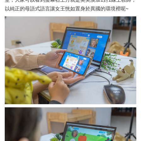
以純正的母語式語言讓女王恍如置身於異國的環境裡呢~