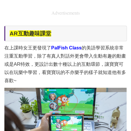
Advertisements
AR互動趣味課堂
在上課時女王更發現了
PalFish Class
的美語學習系統非常
注重互動學習，除了有真人對話外更會帶入生動有趣的動畫
或是AR特效，更設計出數十種以上的互動環節，讓寶寶可
以在玩樂中學習，看寶寶玩的不亦樂乎的樣子就知道他有多
喜歡~