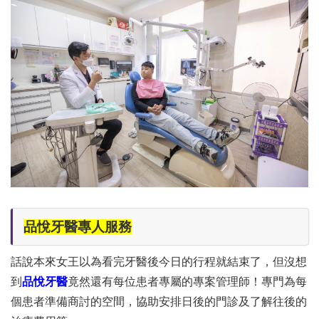
品悅牙醫專人服務
話說本來女王以為看完牙醫後今日的行程就結束了，但沒想
到
品悅牙醫
竟然還有每位患者專屬的專案管理師！專門為每
個患者準備商討的空間，協助安排日後的門診及了解往後的