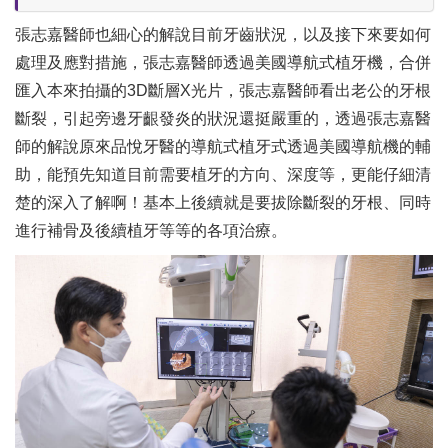
張志嘉醫師也細心的解說目前牙齒狀況，以及接下來要如何
處理及應對措施，張志嘉醫師透過美國導航式植牙機，合併
匯入本來拍攝的3D斷層X光片，張志嘉醫師看出老公的牙根
斷裂，引起旁邊牙齦發炎的狀況還挺嚴重的，透過張志嘉醫
師的解說原來品悅牙醫的導航式植牙式透過美國導航機的輔
助，能預先知道目前需要植牙的方向、深度等，更能仔細清
楚的深入了解啊！基本上後續就是要拔除斷裂的牙根、同時
進行補骨及後續植牙等等的各項治療。