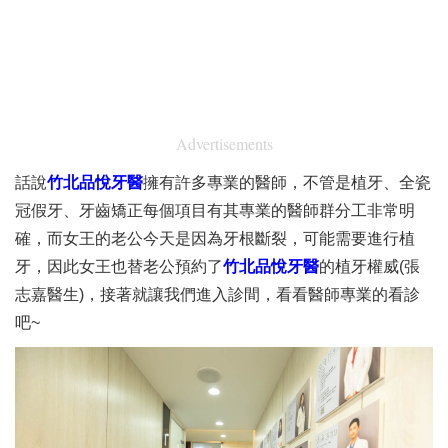
Advertisements
話說
竹北品悅牙醫
擁有許多專業的醫師，不管是植牙、全瓷
冠假牙、牙齒矯正每個項目有其專業的醫師群分工非常明
確，而女王的老公今天是因為牙根斷裂，可能需要進行植
牙，因此女王也替老公預約了
竹北品悅牙醫
的植牙權威(張
志嘉醫生)，接著就讓我們進入診間，看看醫師專業的看診
吧~