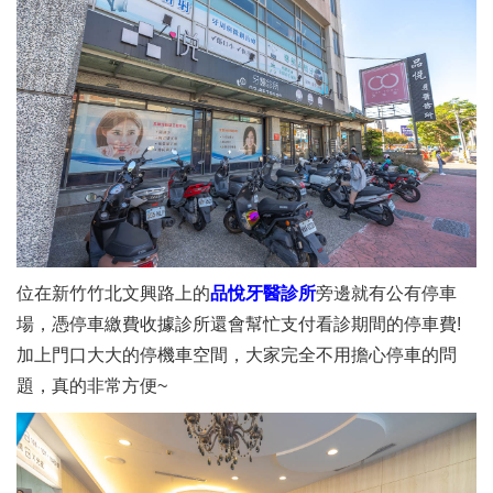
位在新竹竹北文興路上的
品悅牙醫診所
旁邊就有公有停車
場，憑停車繳費收據診所還會幫忙支付看診期間的停車費!
加上門口大大的停機車空間，大家完全不用擔心停車的問
題，真的非常方便~