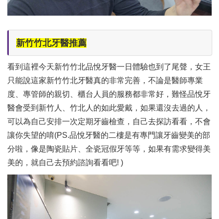
新竹竹北牙醫推薦
看到這裡今天新竹竹北品悅牙醫一日體驗也到了尾聲，女王
只能說這家新竹竹北牙醫真的非常完善，不論是醫師專業
度、專管師的親切、櫃台人員的服務都非常好，難怪品悅牙
醫會受到新竹人、竹北人的如此愛戴，如果還沒去過的人，
可以為自己安排一次定期牙齒檢查，自己去探訪看看，不會
讓你失望的唷(PS.品悅牙醫的二樓是有專門讓牙齒變美的部
分啦，像是陶瓷貼片、全瓷冠假牙等等，如果有需求變得美
美的，就自己去預約諮詢看看吧! )