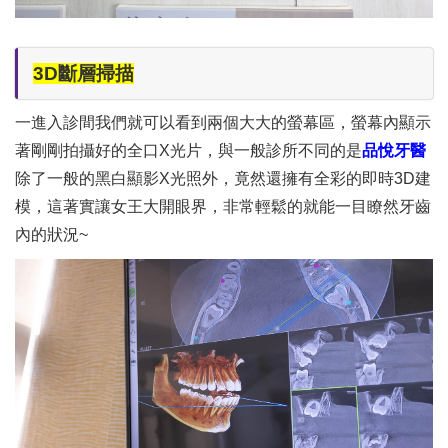
3D斷層掃描
一進入診間我們就可以看到兩個大大的螢幕區，螢幕內顯示
著剛剛拍攝好的全口X光片，與一般診所不同的是
品悅牙醫
除了一般的黑白顯影X光照外，竟然還擁有全彩的即時3D建
模，這著實讓女王大開眼界，非常輕鬆的就能一目瞭然牙齒
內的狀況~