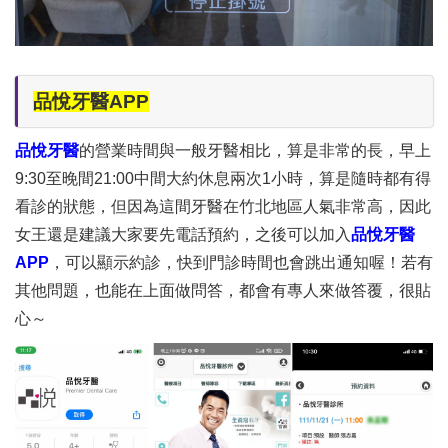
品悅牙醫APP
品悅牙醫
的營業時間與一般牙醫相比，算是非常的長，早上
9:30至晚間21:00中間大約休息兩次1小時，算是隨時都有得
看診的狀態，但因為這間牙醫在竹北地區人氣非常高，因此
女王還是建議大家要先電話預約，之後可以加入
品悅牙醫
APP
，可以顯示約診，快到門診時間也會跳出通知喔！若有
其他問題，也能在上面做問答，都會有專人來做答覆，很貼
心～