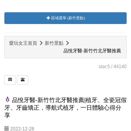
區域選單 (新竹景點)
愛玩女王首頁
新竹景點
品悅牙醫-新竹竹北牙醫推薦
star:
5
/
44140
品悅牙醫-新竹竹北牙醫推薦|植牙、全瓷冠假
牙、牙齒矯正，導航式植牙，一日體驗心得分
享
2022-12-28