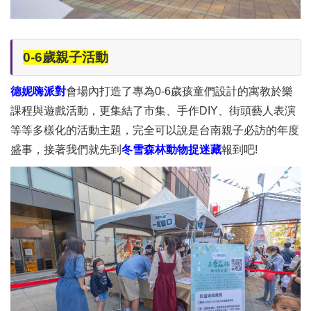
0-6歲親子活動
德妮嗨派對
會場內打造了專為0-6歲孩童們設計的寓教於樂
課程與遊戲活動，更集結了市集、手作DIY、街頭藝人表演
等等多樣化的活動主題，完全可以說是台南親子必訪的年度
盛事，接著我們就先到
冬雪森林動物捉迷藏
報到吧!