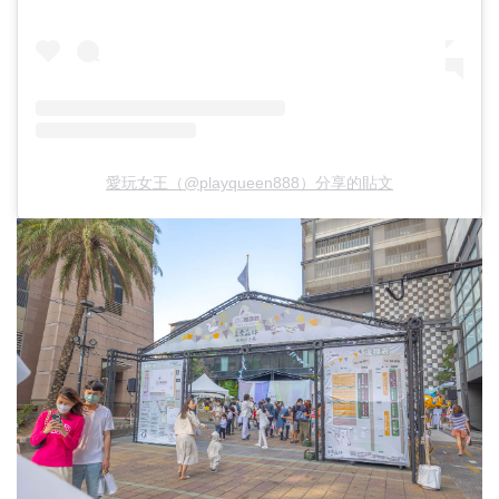
愛玩女王（@playqueen888）分享的貼文