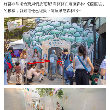
施都非常適合寶貝們放電喔! 看寶寶在這座森林中蹦蹦跳跳
的模樣，就知道他已經愛上這座動感森林啦~