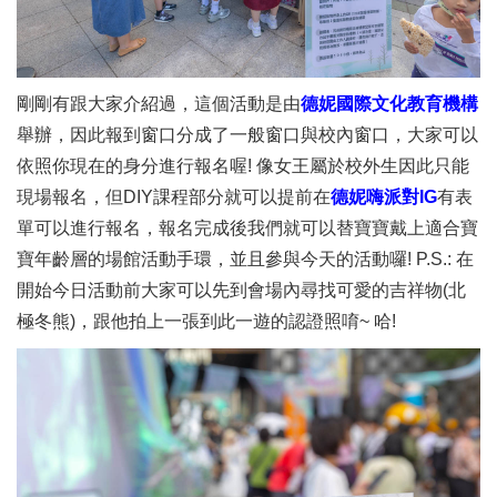
剛剛有跟大家介紹過，這個活動是由
德妮國際文化教育機構
舉辦，因此報到窗口分成了一般窗口與校內窗口，大家可以
依照你現在的身分進行報名喔! 像女王屬於校外生因此只能
現場報名，但DIY課程部分就可以提前在
德妮嗨派對IG
有表
單可以進行報名，報名完成後我們就可以替寶寶戴上適合寶
寶年齡層的場館活動手環，並且參與今天的活動囉! P.S.: 在
開始今日活動前大家可以先到會場內尋找可愛的吉祥物(北
極冬熊)，跟他拍上一張到此一遊的認證照唷~ 哈!