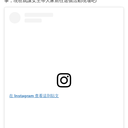
事，現在就讓女王帶大家前往這個活動現場吧!
在 Instagram 查看這則貼文