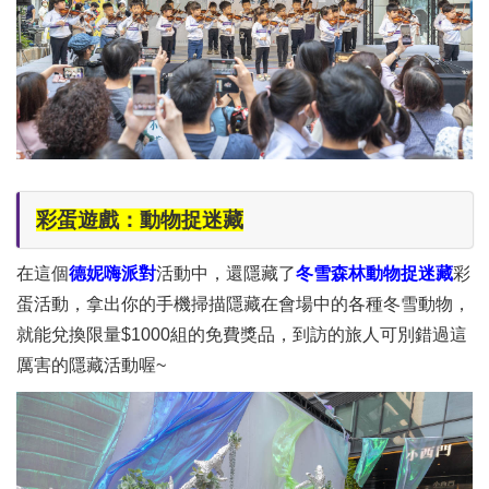
彩蛋遊戲：動物捉迷藏
在這個
德妮嗨派對
活動中，還隱藏了
冬雪森林動物捉迷藏
彩
蛋活動，拿出你的手機掃描隱藏在會場中的各種冬雪動物，
就能兌換限量$1000組的免費獎品，到訪的旅人可別錯過這
厲害的隱藏活動喔~