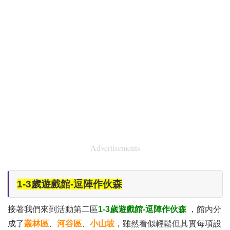
Advertisements
1-3歲遊戲館-逗陣作伙森
接著我們來到活動第二區
1-3歲遊戲館-逗陣作伙森
，館內分
成了
叢林區
、
河谷區
、
小山坡
，雖然看似輕鬆但其實每項設