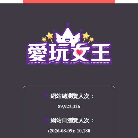
網站總瀏覽人次：
89,922,426
網站日瀏覽人次：
(2026-08-09):
10,180