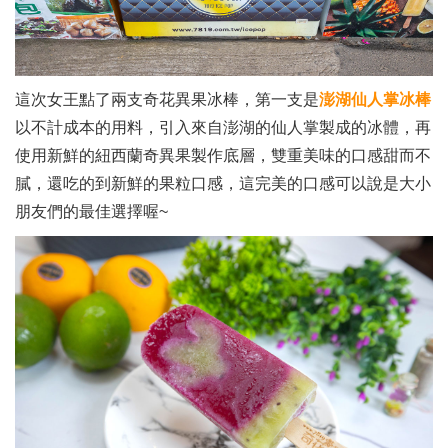
這次女王點了兩支奇花異果冰棒，第一支是
澎湖仙人掌冰棒
以不計成本的用料，引入來自澎湖的仙人掌製成的冰體，再
使用新鮮的紐西蘭奇異果製作底層，雙重美味的口感甜而不
膩，還吃的到新鮮的果粒口感，這完美的口感可以說是大小
朋友們的最佳選擇喔~