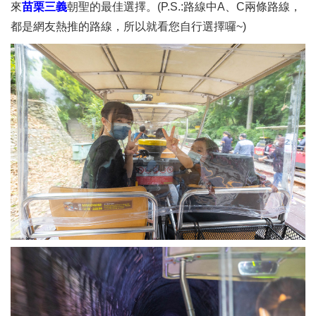
來
苗栗三義
朝聖的最佳選擇。(P.S.:路線中A、C兩條路線，
都是網友熱推的路線，所以就看您自行選擇囉~)