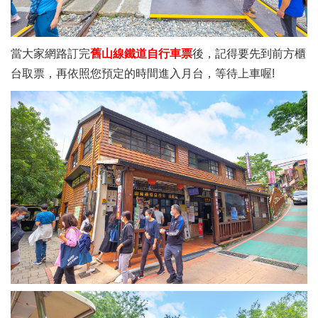
當大家網路訂完
舊山線鐵道自行車票
後，記得要先到前方櫃
台取票，再依照您預定的時間進入月台，等待上車喔!