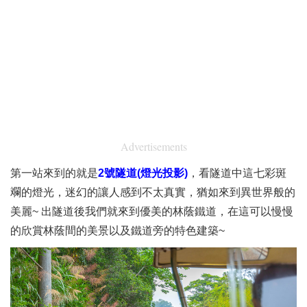
Advertisements
第一站來到的就是
2號隧道(燈光投影)
，看隧道中這七彩斑
斕的燈光，迷幻的讓人感到不太真實，猶如來到異世界般的
美麗~ 出隧道後我們就來到優美的林蔭鐵道，在這可以慢慢
的欣賞林蔭間的美景以及鐵道旁的特色建築~