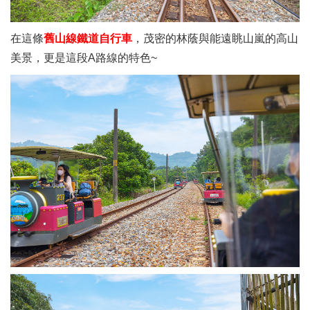
在這條
舊山線鐵道自行車
，茂密的林蔭與能遠眺山嵐的高山
美景，更是這段A路線的特色~