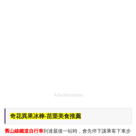
Advertisements
奇花異果冰棒-苗栗美食推薦
舊山線鐵道自行車
到達最後一站時，會先停下讓乘客下車步