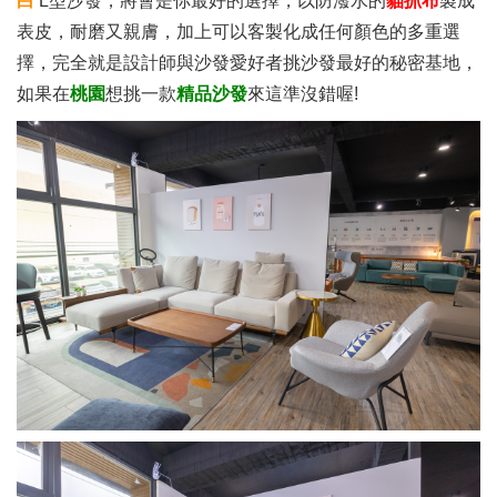
白
L型沙發，將會是你最好的選擇，以防潑水的
貓抓布
製成
表皮，耐磨又親膚，加上可以客製化成任何顏色的多重選
擇，完全就是設計師與沙發愛好者挑沙發最好的秘密基地，
如果在
桃園
想挑一款
精品沙發
來這準沒錯喔!