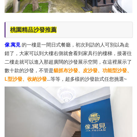
桃園精品沙發推薦
傢.寓見
的一樓是一間日式餐廳，初次到訪的人可別以為走
錯了，大家可以到大樓右側就會看到家具行的樓梯，接著往
二樓走就可以進入那超廣闊的沙發展示空間，在這裡展示了
數十款的沙發，不管是
貓抓布沙發、皮沙發、功能型沙發、
L型沙發、收納沙發
...等等，超多樣的沙發款式任您挑選~