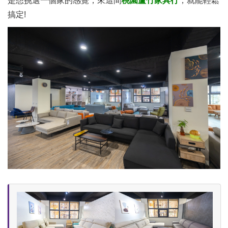
是想挑選一個家的感覺，來這間
桃園蘆竹家具行
，就能輕鬆
搞定!