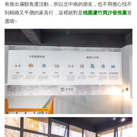
有推出滿額免運活動，所以北中南的朋友，也不用擔心找不
到精緻又平價的家具行，這裡絕對是
桃園蘆竹買沙發推薦
首
選唷~