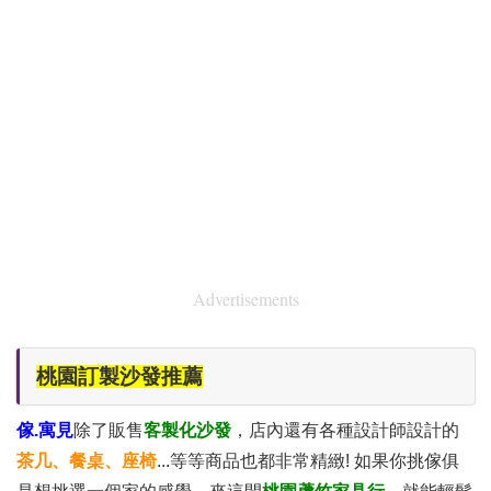
Advertisements
桃園訂製沙發推薦
傢.寓見
除了販售
客製化沙發
，店內還有各種設計師設計的
茶几、餐桌、座椅
...等等商品也都非常精緻! 如果你挑傢俱