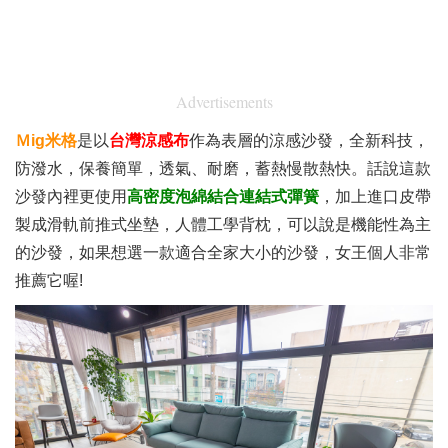
Advertisements
Ｍig米格
是以
台灣涼感布
作為表層的涼感沙發，全新科技，
防潑水，保養簡單，透氣、耐磨，蓄熱慢散熱快。話說這款
沙發內裡更使用
高密度泡綿結合連結式彈簧
，加上進口皮帶
製成滑軌前推式坐墊，人體工學背枕，可以說是機能性為主
的沙發，如果想選一款適合全家大小的沙發，女王個人非常
推薦它喔!