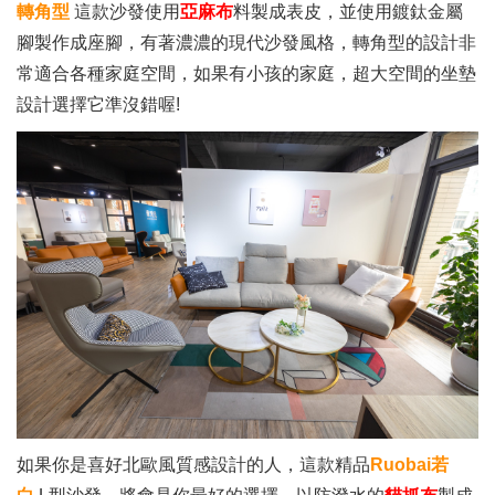
轉角型
這款沙發使用
亞麻布
料製成表皮，並使用鍍鈦金屬
腳製作成座腳，有著濃濃的現代沙發風格，轉角型的設計非
常適合各種家庭空間，如果有小孩的家庭，超大空間的坐墊
設計選擇它準沒錯喔!
如果你是喜好北歐風質感設計的人，這款精品
Ruobai若