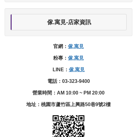
傢.寓見-店家​資訊
官網：
傢.寓見
粉專：
傢.寓見
LINE：
傢.寓見
電話：03-323-9400
營業時間：AM 10:00 ~ PM 20:00
地址：桃園市蘆竹區上興路50巷9號2樓