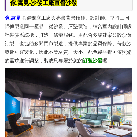
傢.寓見-沙發工廠直營沙發
傢.寓見
具備獨立工廠與專業背景技師、設計師。堅持由同
師傅製造同一產品，從沙發、床墊製造，結合室內設計師設
計裝潢系統櫃，打造一條龍服務。更配合多場建案公設沙發
訂製，也協助多間門市製造，提供專業的品質保障。每款沙
發皆可客製化，因此不管材質、大小、配色幾乎都可依照您
的需求進行調整，製成只專屬於您的
訂製沙發
喔!