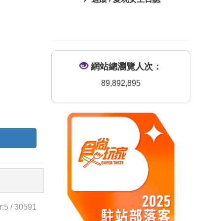
網站總瀏覽人次：
89,892,895
r:
5
/
30591