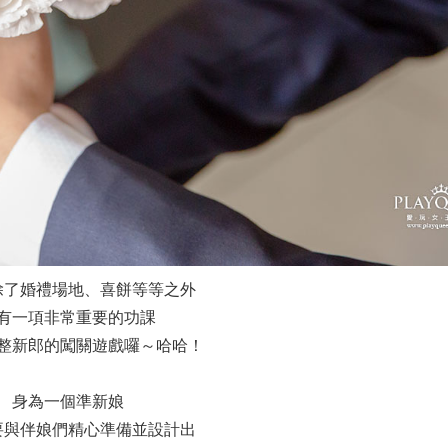
除了婚禮場地、喜餅等等之外
有一項非常重要的功課
整新郎的闖關遊戲囉～哈哈！
身為一個準新娘
要與伴娘們精心準備並設計出