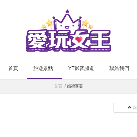
首頁
旅遊景點
YT影音頻道
聯絡我們
首頁
/
婚禮喜宴
回