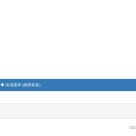
區域選單 (婚禮喜宴)
sta