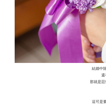
結婚中
還
那就是惡
這可是