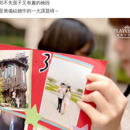
郎不失面子又有趣的橋段
是籌備結婚中的一大課題唷～