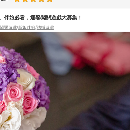
、伴娘必看，迎娶闖關遊戲大募集！
闖關遊戲
/
新娘伴娘
/
結婚遊戲