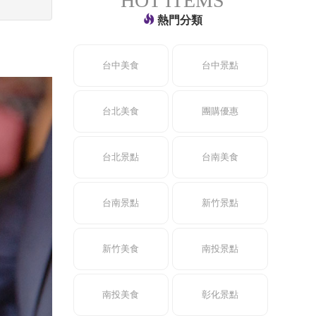
HOT ITEMS
熱門分類
台中美食
台中景點
台北美食
團購優惠
台北景點
台南美食
台南景點
新竹景點
新竹美食
南投景點
南投美食
彰化景點