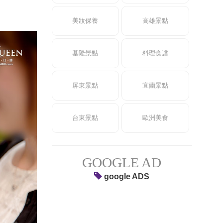
美妝保養
高雄景點
基隆景點
料理食譜
屏東景點
宜蘭景點
台東景點
歐洲美食
GOOGLE AD
google ADS