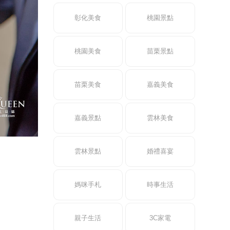
彰化美食
桃園景點
桃園美食
苗栗景點
苗栗美食
嘉義美食
嘉義景點
雲林美食
雲林景點
婚禮喜宴
媽咪手札
時事生活
親子生活
3C家電