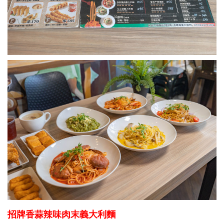
招牌香蒜辣味肉末義大利麵