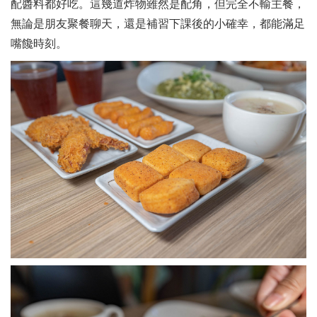
配醬料都好吃。這幾道炸物雖然是配角，但完全不輸主餐，
無論是朋友聚餐聊天，還是補習下課後的小確幸，都能滿足
嘴饞時刻。