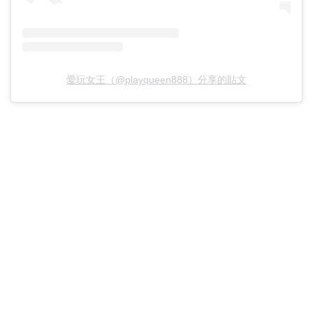
愛玩女王（@playqueen888）分享的貼文