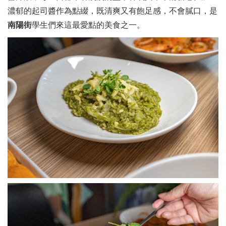
濃郁的起司醬作為點綴，既清爽又有飽足感，不會膩口，是
南陽街
學生們來這最愛點的美食之一。