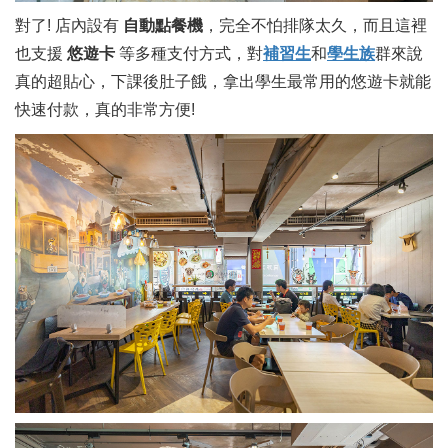
對了! 店內設有
自動點餐機
，完全不怕排隊太久，而且這裡
也支援
悠遊卡
等多種支付方式，對
補習生
和
學生族
群來說
真的超貼心，下課後肚子餓，拿出學生最常用的悠遊卡就能
快速付款，真的非常方便!