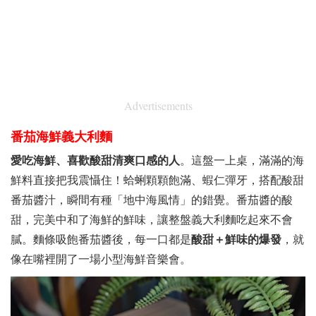
Advertisements
番茄海鮮義大利麵
愛吃海鮮、喜歡酸甜清爽口感的人
。這盤一上桌，滿滿的海
鮮料直接把我震懾住！蛤蜊顆顆飽滿、蝦仁彈牙，搭配酸甜
番茄醬汁，瞬間有種「地中海風情」的錯覺。番茄醬的酸
甜，完美中和了海鮮的鮮味，讓整盤義大利麵吃起來不會
膩。麵條吸飽番茄醬後，每一口都是
酸甜＋鮮味的爆發
，就
像在嘴裡開了一場小型海鮮音樂會。