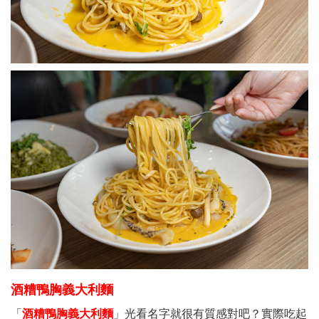
酒糟鴨胸義大利麵
「
酒糟鴨胸義大利麵
」光看名字就很有質感對吧？實際吃起