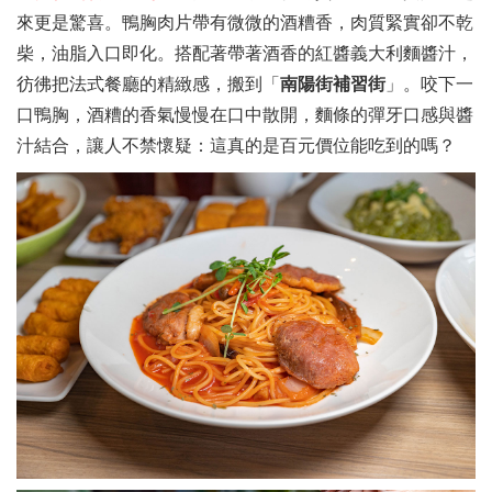
來更是驚喜。鴨胸肉片帶有微微的酒糟香，肉質緊實卻不乾
柴，油脂入口即化。搭配著帶著酒香的紅醬義大利麵醬汁，
彷彿把法式餐廳的精緻感，搬到「
南陽街補習街
」。咬下一
口鴨胸，酒糟的香氣慢慢在口中散開，麵條的彈牙口感與醬
汁結合，讓人不禁懷疑：這真的是百元價位能吃到的嗎？