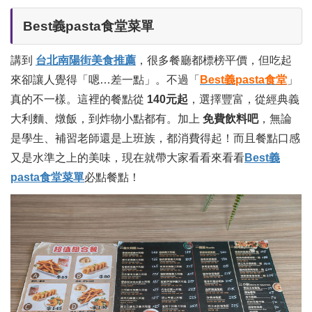
Best義pasta食堂菜單
講到
台北南陽街美食推薦
，很多餐廳都標榜平價，但吃起
來卻讓人覺得「嗯…差一點」。不過「
Best義pasta食堂
」
真的不一樣。這裡的餐點從
140元起
，選擇豐富，從經典義
大利麵、燉飯，到炸物小點都有。加上
免費飲料吧
，無論
是學生、補習老師還是上班族，都消費得起！而且餐點口感
又是水準之上的美味，現在就帶大家看看來看看
Best義
pasta食堂菜單
必點餐點！