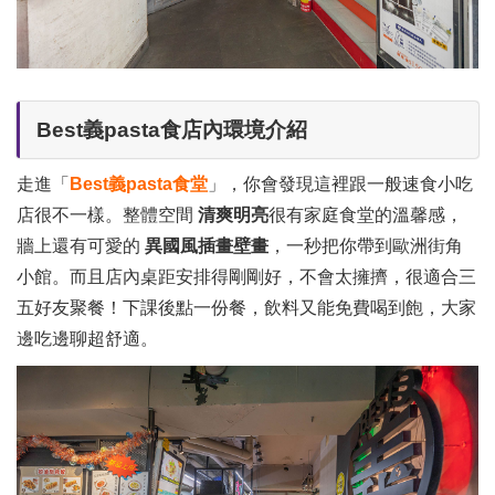
Best義pasta食店內環境介紹
走進「
Best義pasta食堂
」，你會發現這裡跟一般速食小吃
店很不一樣。整體空間
清爽明亮
很有家庭食堂的溫馨感，
牆上還有可愛的
異國風插畫壁畫
，一秒把你帶到歐洲街角
小館。而且店內桌距安排得剛剛好，不會太擁擠，很適合三
五好友聚餐！下課後點一份餐，飲料又能免費喝到飽，大家
邊吃邊聊超舒適。