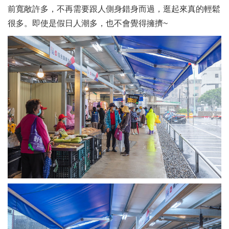
前寬敞許多，不再需要跟人側身錯身而過，逛起來真的輕鬆
很多。即使是假日人潮多，也不會覺得擁擠~