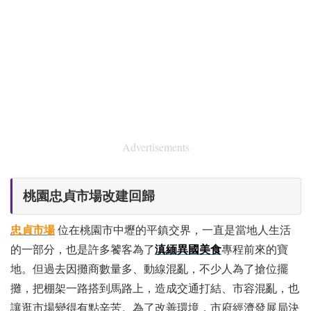
Advertisements
桃園忠貞市場改建回歸
忠貞市場
位在桃園市中壢的平鎮交界，一直是當地人生活
的一部分，也是許多饕客為了
滇緬異國美食
專程前來的寶
地。但過去因攤商數量多、動線混亂，不少人為了搶位擺
攤，把棚架一路搭到馬路上，造成交通打結、市容混亂，也
讓逛市場變得有點辛苦。為了改善環境，市府經濟發展局決