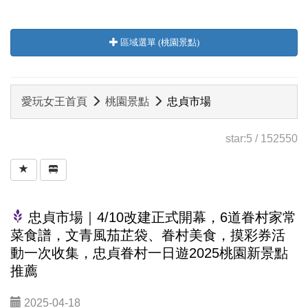
區域選單 (桃園景點)
愛玩女王首頁
桃園景點
忠貞市場
star:
5
/
152550
忠貞市場｜4/10改建正式開幕，6道眷村家常
菜食譜，文青風茄芷袋、眷村美食，摸彩券活
動一次收集，忠貞眷村一日遊2025桃園新景點
推薦
2025-04-18