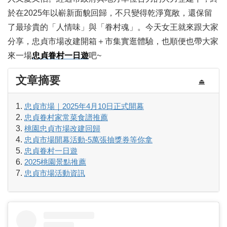
於在2025年以嶄新面貌回歸，不只變得乾淨寬敞，還保留
了最珍貴的「人情味」與「眷村魂」。今天女王就來跟大家
分享，忠貞市場改建開箱＋市集實逛體驗，也順便也帶大家
來一場
忠貞眷村一日遊
吧~
文章摘要
⏏
忠貞市場｜2025年4月10日正式開幕
忠貞眷村家常菜食譜推薦
桃園忠貞市場改建回歸
忠貞市場開幕活動-5萬張抽獎券等你拿
忠貞眷村一日遊
2025桃園景點推薦
忠貞市場活動資訊