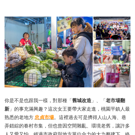
你是不是也跟我一樣，對那種「
舊城改造
」、「
老市場翻
新
」的事充滿興趣？這次女王要帶大家走進，桃園平鎮人最
熟悉的老地方
忠貞市場
。這裡過去可是擠得人山人海、巷
弄錯綜的眷村市集，但也曾因空間雜亂、環境老舊，讓許多
人又愛又怕。經過市政府與地方單位合力的大力整建下，終