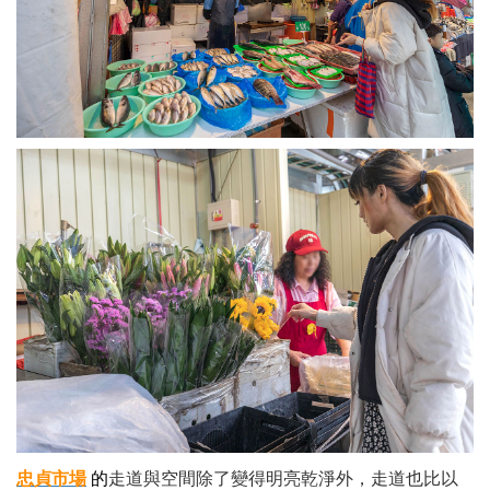
忠貞市場
的
走道與空間除了變得明亮乾淨外，走道也比以