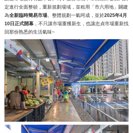
定進行全面整頓，重新規劃場域，並租用「市六用地」闢建
為
全新臨時簡易市場
。整體規劃一氣呵成，並於
2025年4月
10日正式開幕
，不只讓市場重獲新生，也讓忠貞市場重新找
回那份熟悉的生活氣味~