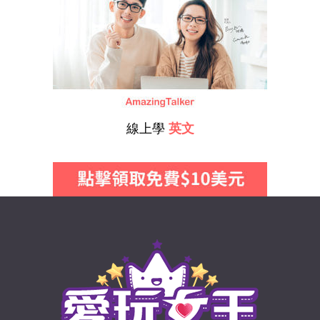
線上學
英文