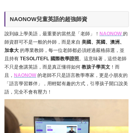
NAONOW兒童英語的超強師資
說到線上學美語，最重要的當然是「老師」！
NAONOW
的
師資群可不是一般的外師，而是來自
美國、英國、澳洲、
加拿大
的專業教師，每一位老師都必須經過嚴格篩選，並
且持有
TESOL/TEFL 國際教學證照
。這意味著，這些老師
不只是會講英語，而是真正懂得如何
教孩子學英文
！而
且，
NAONOW
的老師不只是語言教學專家，更是小朋友的
「語言學習夥伴」，用輕鬆有趣的方式，引導孩子開口說美
語，完全不會有壓力！