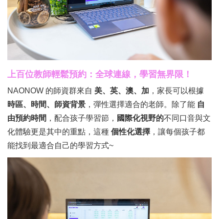
上百位教師輕鬆預約：全球連線，學習無界限！
NAONOW 的師資群來自
美、英、澳、加
，家長可以根據
時區、時間、師資背景
，彈性選擇適合的老師。除了能
自
由預約時間
，配合孩子學習節，
國際化視野的
不同口音與文
化體驗更是其中的重點，這種
個性化選擇
，讓每個孩子都
能找到最適合自己的學習方式~