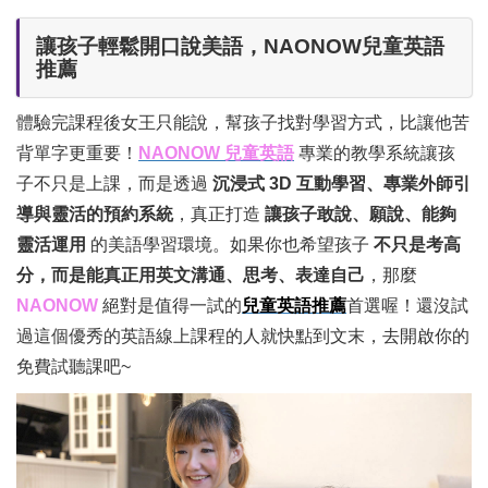
讓孩子輕鬆開口說美語，NAONOW兒童英語
推薦
體驗完課程後女王只能說，幫孩子找對學習方式，比讓他苦
背單字更重要！
NAONOW 兒童英語
專業的教學系統讓孩
子不只是上課，而是透過
沉浸式 3D 互動學習、專業外師引
導與靈活的預約系統
，真正打造
讓孩子敢說、願說、能夠
靈活運用
的美語學習環境。如果你也希望孩子
不只是考高
分，而是能真正用英文溝通、思考、表達自己
，那麼
NAONOW
絕對是值得一試的
兒童英語推薦
首選喔！還沒試
過這個優秀的英語線上課程的人就快點到文末，去開啟你的
免費試聽課吧~