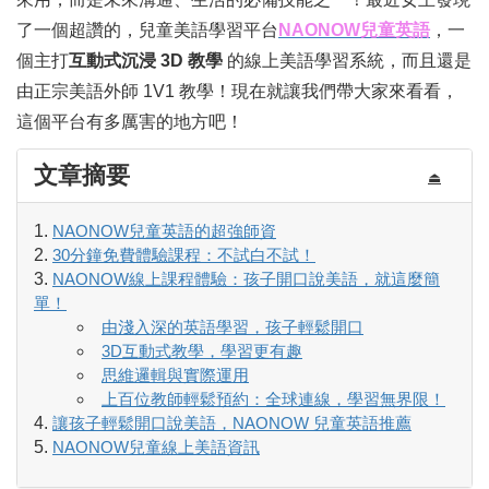
了一個超讚的，兒童美語學習平台
NAONOW兒童英語
，一
個主打
互動式沉浸 3D 教學
的線上美語學習系統，而且還是
由正宗美語外師 1V1 教學！現在就讓我們帶大家來看看，
這個平台有多厲害的地方吧！
文章摘要
⏏
NAONOW兒童英語的超強師資
30分鐘免費體驗課程：不試白不試！
NAONOW線上課程體驗：孩子開口說美語，就這麼簡
單！
由淺入深的英語學習，孩子輕鬆開口
3D互動式教學，學習更有趣
思維邏輯與實際運用
上百位教師輕鬆預約：全球連線，學習無界限！
讓孩子輕鬆開口說美語，NAONOW 兒童英語推薦
NAONOW兒童線上美語資訊