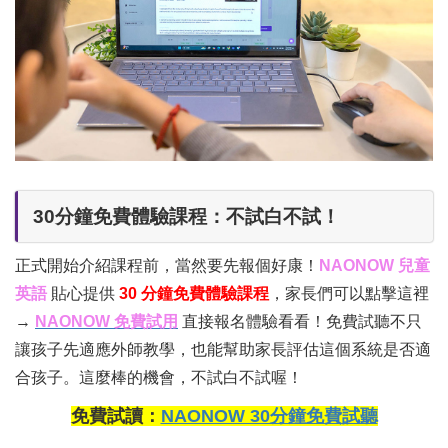
30分鐘免費體驗課程：不試白不試！
正式開始介紹課程前，當然要先報個好康！
NAONOW 兒童
英語
貼心提供
30 分鐘免費體驗課程
，家長們可以點擊這裡
→
NAONOW 免費試用
直接報名體驗看看！免費試聽不只
讓孩子先適應外師教學，也能幫助家長評估這個系統是否適
合孩子。這麼棒的機會，不試白不試喔！
免費試讀：
NAONOW 30分鐘免費試聽