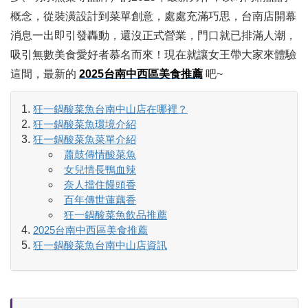
概念，從裝潢設計到菜單創意，處處充滿巧思，台南店開幕
消息一出即引發轟動，還沒正式營業，門口就已排滿人潮，
吸引無數美食愛好者慕名而來！現在就讓女王帶大家來體驗
這間，最新的
2025台南中西區美食推薦
吧~
狂一鍋酸菜魚台南中山店在哪裡？
狂一鍋酸菜魚環境介紹
狂一鍋酸菜魚菜單介紹
蕭鼓傳情酸菜魚
女兒情長鴨血辣
奈人擋住饅頭香
百年傳世蓮藕香
狂一鍋酸菜魚飲品推薦
2025台南中西區美食推薦
狂一鍋酸菜魚台南中山店資訊