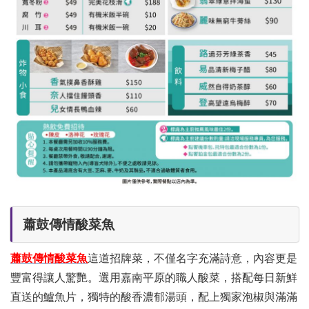
蕭鼓傳情酸菜魚
蕭鼓傳情酸菜魚
這道招牌菜，不僅名字充滿詩意，內容更是
豐富得讓人驚艷。選用嘉南平原的職人酸菜，搭配每日新鮮
直送的鱸魚片，獨特的酸香濃郁湯頭，配上獨家泡椒與滿滿