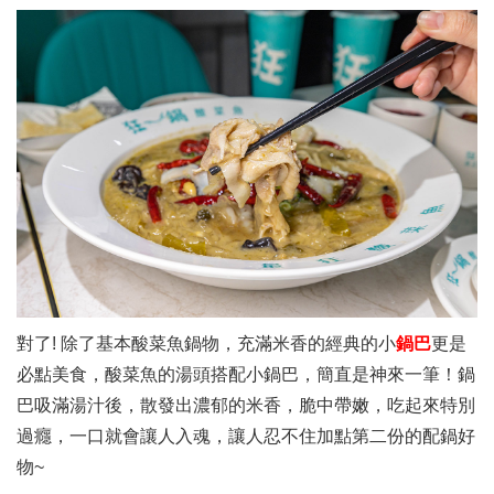
對了! 除了基本酸菜魚鍋物，充滿米香的經典的小
鍋巴
更是
必點美食，酸菜魚的湯頭搭配小鍋巴，簡直是神來一筆！鍋
巴吸滿湯汁後，散發出濃郁的米香，脆中帶嫩，吃起來特別
過癮，一口就會讓人入魂，讓人忍不住加點第二份的配鍋好
物~