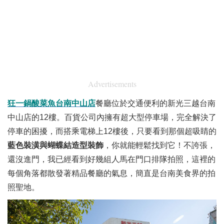
Advertisements
狂一鍋酸菜魚台南中山店
餐廳位於交通便利的新光三越台南
中山店的12樓。百貨公司內擁有超大型停車場，完全解決了
停車的困擾，而搭乘電梯上12樓後，只要看到那個超吸睛的
藍色裝潢與蝴蝶結造型裝飾
，你就能輕鬆找到它！不誇張，
還沒進門，我已經看到好幾組人馬在門口排隊拍照，這裡的
每個角落都散發著精品餐廳的氣息，簡直是台南美食界的拍
照聖地。