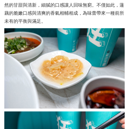
然的甘甜與清新，細膩的口感讓人回味無窮。不僅如此，蓮
藕的脆嫩口感與清爽的香氣相輔相成，為味蕾帶來一種前所
未有的平衡與滿足。