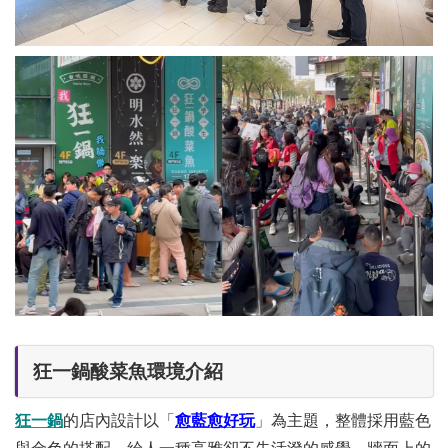
狂一鍋酸菜魚環境介紹
狂一鍋
的店內設計以「
愈藍愈好玩
」為主題，整體採用藍色