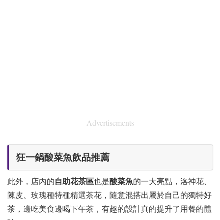
Advertisements
狂一鍋酸菜魚飲品推薦
此外，店內的
自助花茶區
也是
酸菜魚
的一大亮點，洛神花、
陳皮、玫瑰種特種精選茶花，隨意混搭出屬於自己的獨特好
茶，邊吃美食邊喝下午茶，有趣的設計真的提升了用餐的體