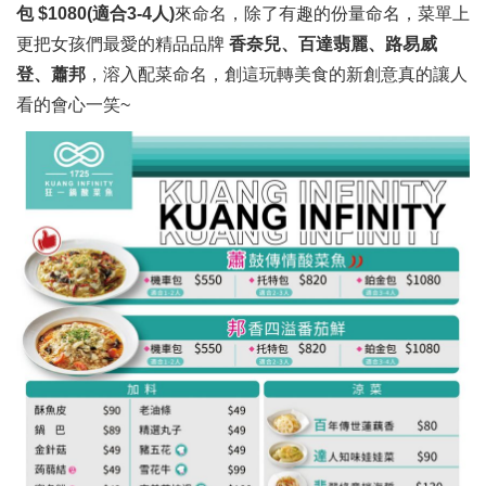
包 $1080(適合3-4人)
來命名，除了有趣的份量命名，菜單上
更把女孩們最愛的精品品牌
香奈兒、百達翡麗、路易威
登、蕭邦
，溶入配菜命名，創這玩轉美食的新創意真的讓人
看的會心一笑~