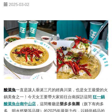
2025-03-02
酸菜魚
一直是讓人垂涎三尺的經典川菜，也是女王最愛的火
鍋美食之一！今天女王要帶大家前往台南探訪這間
狂一鍋
酸菜魚台南中山店
，這間餐廳是
樂多多集團
（旗下有肉多
多、明水然樂等品牌）的2025年最新力作，以時尚精品的