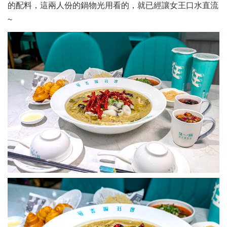
的配料，這兩人份的鍋物光用看的，就已經讓女王口水直流
~