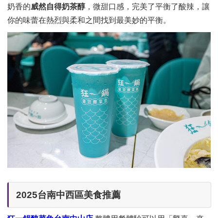
奶香的
威然自得奶茶醇
，微甜口感，完美了平衡了酸辣，讓
你的味蕾在熱烈與柔和之間找到最美妙的平衡。
2025台南中西區美食推薦