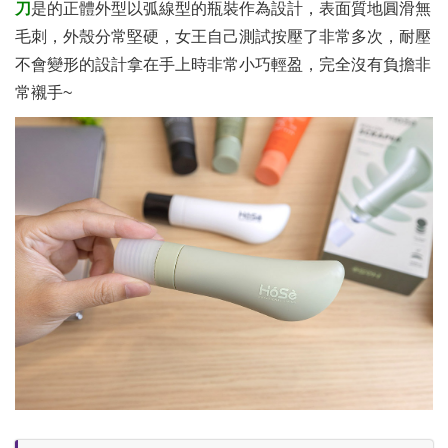
刀
是的正體外型以弧線型的瓶裝作為設計，表面質地圓滑無
毛刺，外殼分常堅硬，女王自己測試按壓了非常多次，耐壓
不會變形的設計拿在手上時非常小巧輕盈，完全沒有負擔非
常襯手~