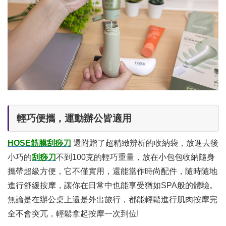
輕巧便攜，運動辦公皆適用
HOSE筋膜刮痧刀
還附贈了超精緻辨析的收納袋，放進去後
小巧的
刮痧刀
不到100克的輕巧重量，放在小包包收納隨身
攜帶超級方便，它不僅實用，還能當作時尚配件，隨時隨地
進行舒緩按摩，讓你在日常中也能享受猶如SPA般的體驗。
無論是在辦公桌上還是外出旅行，都能輕鬆進行肌肉按摩完
全不會突兀，輕鬆拿起按摩一次到位!