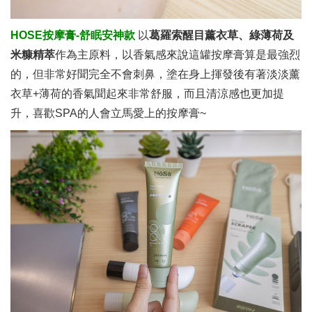
HOSE按摩膏-舒眠安神款
以
葛羅索醒目薰衣草、綠薄荷及
米糠精萃
作為主原料，以香氣感來說這罐按摩膏算是最強烈
的，但非常好聞完全不會刺鼻，塗在身上揮發後有著淡淡薰
衣草+薄荷的香氣聞起來非常舒服，而且清涼感也更加提
升，喜歡SPA的人會立馬愛上的按摩膏~