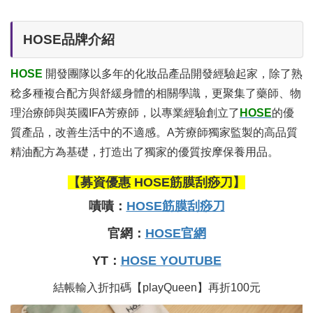
HOSE品牌介紹
HOSE
開發團隊以多年的化妝品產品開發經驗起家，除了熟
稔多種複合配方與舒緩身體的相關學識，更聚集了藥師、物
理治療師與英國IFA芳療師，以專業經驗創立了
HOSE
的優
質產品，改善生活中的不適感。A芳療師獨家監製的高品質
精油配方為基礎，打造出了獨家的優質按摩保養用品。
【募資優惠 HOSE筋膜刮痧刀】
嘖嘖：
HOSE筋膜刮痧刀
官網：
HOSE官網
YT：
HOSE YOUTUBE
結帳輸入折扣碼【playQueen】再折100元