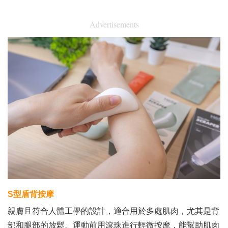
Advertisements
S型盾背按摩
親膚且符合人體工學的設計，適合用於多處肌肉，尤其是背
部和腿部的放鬆。​運動前用滾珠進行輕微按摩，能幫助肌肉