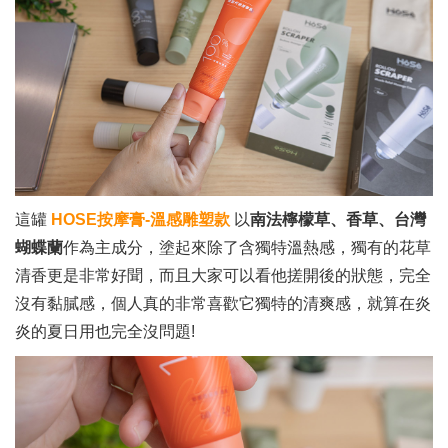
這罐
HOSE按摩膏-溫感雕塑款
以
南法檸檬草、香草、台灣
蝴蝶蘭
作為主成分，塗起來除了含獨特溫熱感，獨有的花草
清香更是非常好聞，而且大家可以看他搓開後的狀態，完全
沒有黏膩感，個人真的非常喜歡它獨特的清爽感，就算在炎
炎的夏日用也完全沒問題!