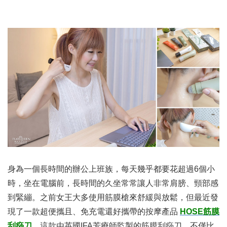
身為一個長時間的辦公上班族，每天幾乎都要花超過6個小
時，坐在電腦前，長時間的久坐常常讓人非常肩膀、頸部感
到緊繃。之前女王大多使用筋膜槍來舒緩與放鬆，但最近發
現了一款超便攜且、免充電還好攜帶的按摩產品
HOSE筋膜
刮痧刀
。這款由英國IFA芳療師監製的筋膜刮痧刀，不僅比