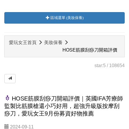
區域選單 (美妝保養)
愛玩女王首頁
美妝保養
HOSE筋膜刮痧刀開箱評價
star:
5
/
108654
HOSE筋膜刮痧刀開箱評價｜英國IFA芳療師
監製比筋膜槍還小巧好用，超強升級版按摩刮
痧刀，愛玩女王9月份募資好物推薦
2024-09-11