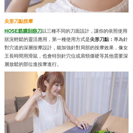
尖形刀點按摩
HOSE筋膜刮痧刀
以三種不同的刀面設計，讓你的依照使用
狀況輕鬆的靈活應用，第一種使用方式是
尖形刀點：
專為針
對穴道的深層按摩設計，能加強針對局部的按摩效果，像女
王長時間用滑鼠，也會特別針穴位或肩頸僵硬等其他需要深
層放鬆的部位進按摩進行。